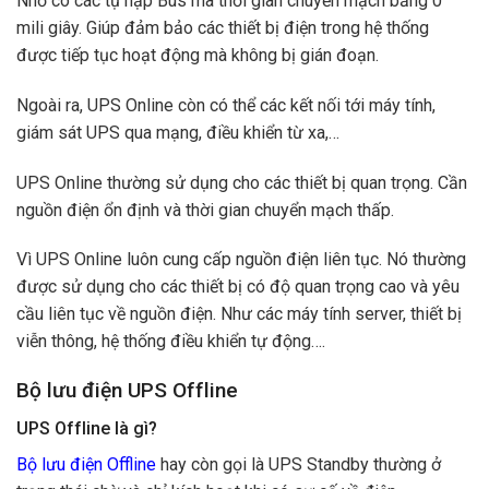
Nhờ có các tụ nạp Bus mà thời gian chuyển mạch bằng 0
mili giây. Giúp đảm bảo các thiết bị điện trong hệ thống
được tiếp tục hoạt động mà không bị gián đoạn.
Ngoài ra, UPS Online còn có thể các kết nối tới máy tính,
giám sát UPS qua mạng, điều khiển từ xa,…
UPS Online thường sử dụng cho các thiết bị quan trọng. Cần
nguồn điện ổn định và thời gian chuyển mạch thấp.
Vì UPS Online luôn cung cấp nguồn điện liên tục. Nó thường
được sử dụng cho các thiết bị có độ quan trọng cao và yêu
cầu liên tục về nguồn điện. Như các máy tính server, thiết bị
viễn thông, hệ thống điều khiển tự động….
Bộ lưu điện UPS Offline
UPS Offline là gì?
Bộ lưu điện Offline
hay còn gọi là UPS Standby thường ở