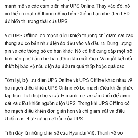
mạnh mẽ và các cảm biến như UPS Online. Thay vào đó, nó
có thể có một số thông số cơ bản. Chẳng hạn như đèn LED
để hiển thị trạng thái của UPS.
Với UPS Offline, bo mạch điều khiển thường chỉ giám sát các
thông số cơ bản như điện áp đầu vào và đầu ra. Dung lượng
pin và các thông số cơ bản khác. Nó có thể cung cấp một số
tính năng cơ bản như báo động khi mất điện. Và ngắt kết nối
thiết bị bảo vệ nếu điện áp đầu ra quá thấp hoặc quá cao.
Tóm lại, bộ lưu điện UPS Online và UPS Offline khác nhau về
bo mạch điều khiển. UPS Online có bo mạch điều khiển phức
tạp hơn. Tích hợp bộ vi xử lý mạnh mẽ và cảm biến để giám
sát và điều khiển nguồn điện UPS. Trong khi UPS Offline có
bo mạch điều khiển đơn giản hơn và chỉ giám sát và điều
khiển các chức năng cơ bản của UPS.
Trên đây là những chia sẽ của Hyundai Việt Thanh về
so