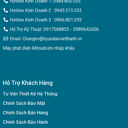
Hotline Kinh Doanh 1: 0984.800.055
Hotline Kinh Doanh 2 : 0945.515.333
Hotline Kinh Doanh 3 : 0966.801.293
Hỗ Trợ Kỹ Thuật: 0917568855 - 0989642606
Email: Chungnv@hyundaivietthanh.vn
Máy phát điện Mitsubishi nhập khẩu
Hỗ Trợ Khách Hàng
Tư Vấn Thiết Kế Hệ Thống
Chính Sách Bảo Mật
Chính Sách Bán Hàng
Chính Sách Bảo Hành