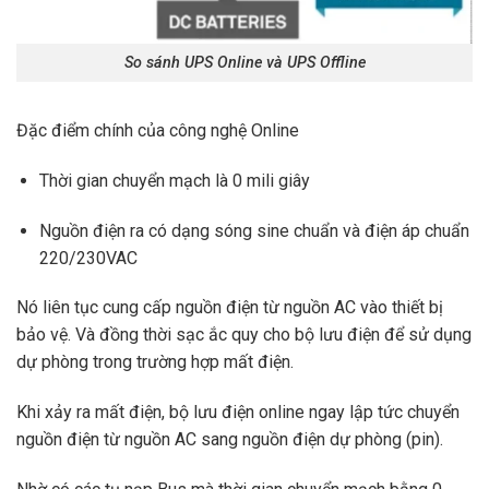
So sánh UPS Online và UPS Offline
Đặc điểm chính của công nghệ Online
Thời gian chuyển mạch là 0 mili giây
Nguồn điện ra có dạng sóng sine chuẩn và điện áp chuẩn
220/230VAC
Nó liên tục cung cấp nguồn điện từ nguồn AC vào thiết bị
bảo vệ. Và đồng thời sạc ắc quy cho bộ lưu điện để sử dụng
dự phòng trong trường hợp mất điện.
Khi xảy ra mất điện, bộ lưu điện online ngay lập tức chuyển
nguồn điện từ nguồn AC sang nguồn điện dự phòng (pin).