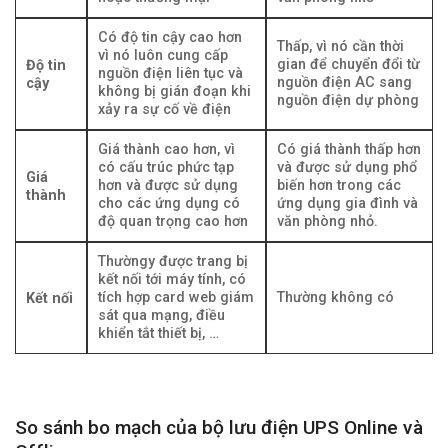
Có độ tin cậy cao hơn
Thấp, vì nó cần thời
vì nó luôn cung cấp
gian để chuyển đổi từ
Độ tin
nguồn điện liên tục và
nguồn điện AC sang
cậy
không bị gián đoạn khi
nguồn điện dự phòng
xảy ra sự cố về điện
Giá thành cao hơn, vì
Có giá thành thấp hơn
có cấu trúc phức tạp
và được sử dụng phổ
Giá
hơn và được sử dụng
biến hơn trong các
thành
cho các ứng dụng có
ứng dụng gia đình và
độ quan trọng cao hơn
văn phòng nhỏ.
Thườngy được trang bị
kết nối tới máy tính, có
tích hợp card web giám
Thường không có
Kết nối
sát qua mạng, điều
khiển tắt thiết bị, …
So sánh bo mạch của bộ lưu điện UPS Online và