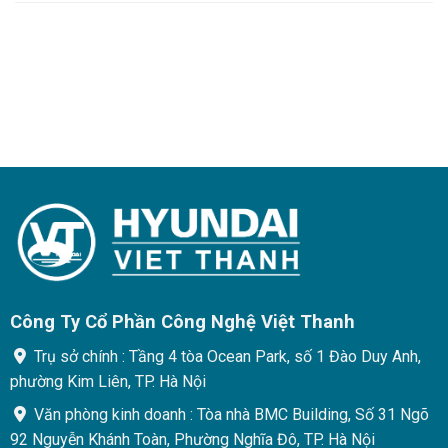
Công Ty Cổ Phần Công Nghệ Việt Thanh
Trụ sở chính : Tầng 4 tòa Ocean Park, số 1 Đào Duy Anh,
phường Kim Liên, TP. Hà Nội
Văn phòng kinh doanh : Tòa nhà BMC Building, Số 31 Ngõ
92 Nguyễn Khánh Toàn, Phường Nghĩa Đô, TP. Hà Nội