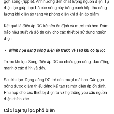
gợn sóng (ripple). Ảnh hưởng đến chất lượng nguồn điện. Tụ
điện lọc giúp loại bỏ các sóng này bằng cách hấp thụ năng
lượng khi điện áp tăng và phóng điện khi điện áp giảm.
Kết quả là điện áp DC trở nên ổn định và mượt mà hơn. Đảm
bảo hiệu suất và độ tin cậy cho các thiết bị sử dụng nguồn
điện.
Minh họa dạng sóng điện áp trước và sau khi có tụ lọc
Trước khi lọc: Sóng điện áp DC có nhiều gợn sóng, dao động
mạnh ở các đỉnh và đáy.
Sau khi lọc: Dạng sóng DC trở nên mượt mà hơn. Các gợn
sóng được giảm thiểu đáng kể, tạo ra một điện áp ổn định.
Phù hợp cho các thiết bị điện tử và hệ thống yêu cầu nguồn
điện chính xác.
Các loại tụ lọc phổ biến