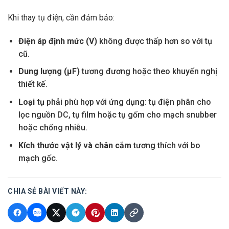
Khi thay tụ điện, cần đảm bảo:
Điện áp định mức (V)
không được thấp hơn so với tụ
cũ.
Dung lượng (µF)
tương đương hoặc theo khuyến nghị
thiết kế.
Loại tụ
phải phù hợp với ứng dụng: tụ điện phân cho
lọc nguồn DC, tụ film hoặc tụ gốm cho mạch snubber
hoặc chống nhiễu.
Kích thước vật lý và chân cắm
tương thích với bo
mạch gốc.
CHIA SẺ BÀI VIẾT NÀY: