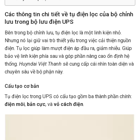
Các thông tin chi tiết về tụ điện lọc của bộ chỉnh
lưu trong bộ lưu điện UPS
Bên trong bộ chỉnh lưu, tụ điện lọc là một linh kiện nhỏ.
Nhưng nó lại giữ vai trò thiết yếu trong việc cải thiện nguồn
điện. Tụ lọc giúp làm mượt điện áp đầu ra, giảm nhiễu. Giúp
bảo vệ linh kiện phía sau và góp phần nâng cao ổn định hệ
thống.
Huyndai Việt Thanh
sẽ cung cấp cái nhìn toàn diện và
chuyên sâu về bộ phận này.
Cấu tạo cơ bản
Tụ điện lọc trong UPS có cấu tạo gồm ba thành phần chính:
điện môi
,
bản cực
, và
vỏ cách điện
.