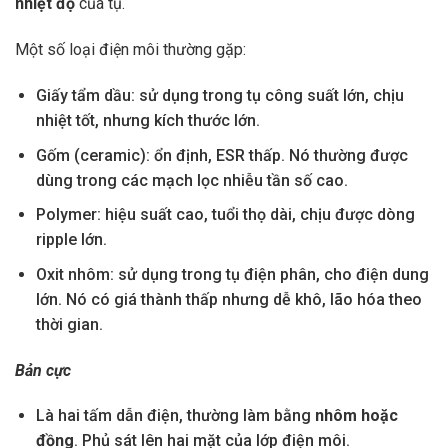
nhiệt độ
của tụ.
Một số loại điện môi thường gặp:
Giấy tẩm dầu: sử dụng trong tụ công suất lớn, chịu
nhiệt tốt, nhưng kích thước lớn.
Gốm (ceramic): ổn định, ESR thấp. Nó thường được
dùng trong các mạch lọc nhiễu tần số cao.
Polymer: hiệu suất cao, tuổi thọ dài, chịu được dòng
ripple lớn.
Oxit nhôm: sử dụng trong tụ điện phân, cho điện dung
lớn. Nó có giá thành thấp nhưng dễ khô, lão hóa theo
thời gian.
Bản cực
Là hai tấm dẫn điện, thường làm bằng
nhôm hoặc
đồng
. Phủ sát lên hai mặt của lớp điện môi.