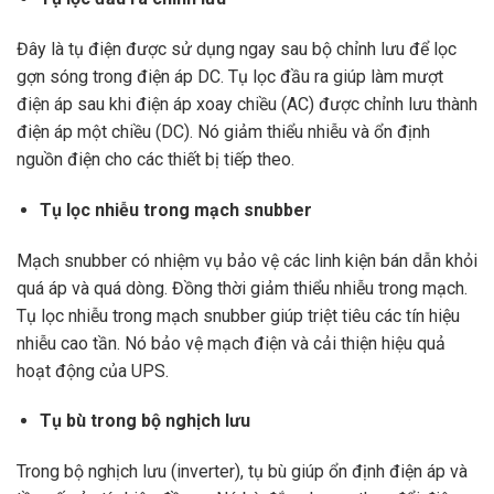
Đây là tụ điện được sử dụng ngay sau bộ chỉnh lưu để lọc
gợn sóng trong điện áp DC. Tụ lọc đầu ra giúp làm mượt
điện áp sau khi điện áp xoay chiều (AC) được chỉnh lưu thành
điện áp một chiều (DC). Nó giảm thiểu nhiễu và ổn định
nguồn điện cho các thiết bị tiếp theo.
Tụ lọc nhiễu trong mạch snubber
Mạch snubber có nhiệm vụ bảo vệ các linh kiện bán dẫn khỏi
quá áp và quá dòng. Đồng thời giảm thiểu nhiễu trong mạch.
Tụ lọc nhiễu trong mạch snubber giúp triệt tiêu các tín hiệu
nhiễu cao tần. Nó bảo vệ mạch điện và cải thiện hiệu quả
hoạt động của UPS.
Tụ bù trong bộ nghịch lưu
Trong bộ nghịch lưu (inverter), tụ bù giúp ổn định điện áp và