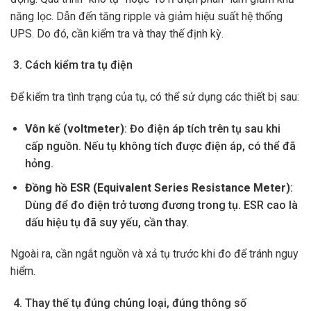
năng lọc. Dẫn đến tăng ripple và giảm hiệu suất hệ thống
UPS. Do đó, cần kiểm tra và thay thế định kỳ.
Cách kiểm tra tụ điện
Để kiểm tra tình trạng của tụ, có thể sử dụng các thiết bị sau:
Vôn kế (voltmeter)
: Đo điện áp tích trên tụ sau khi
cấp nguồn. Nếu tụ không tích được điện áp, có thể đã
hỏng.
Đồng hồ ESR (Equivalent Series Resistance Meter)
:
Dùng để đo điện trở tương đương trong tụ. ESR cao là
dấu hiệu tụ đã suy yếu, cần thay.
Ngoài ra, cần ngắt nguồn và xả tụ trước khi đo để tránh nguy
hiểm.
Thay thế tụ đúng chủng loại, đúng thông số