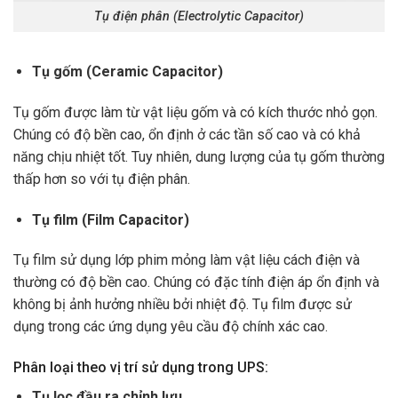
Tụ điện phân (Electrolytic Capacitor)
Tụ gốm (Ceramic Capacitor)
Tụ gốm được làm từ vật liệu gốm và có kích thước nhỏ gọn.
Chúng có độ bền cao, ổn định ở các tần số cao và có khả
năng chịu nhiệt tốt. Tuy nhiên, dung lượng của tụ gốm thường
thấp hơn so với tụ điện phân.
Tụ film (Film Capacitor)
Tụ film sử dụng lớp phim mỏng làm vật liệu cách điện và
thường có độ bền cao. Chúng có đặc tính điện áp ổn định và
không bị ảnh hưởng nhiều bởi nhiệt độ. Tụ film được sử
dụng trong các ứng dụng yêu cầu độ chính xác cao.
Phân loại theo vị trí sử dụng trong UPS:
Tụ lọc đầu ra chỉnh lưu