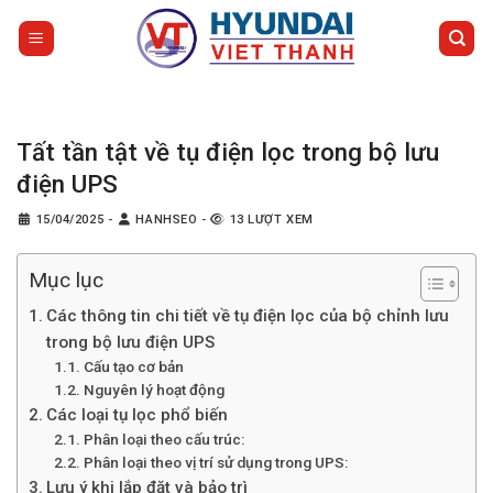
Bỏ
qua
nội
dung
Tất tần tật về tụ điện lọc trong bộ lưu
điện UPS
15/04/2025
-
HANHSEO
-
13 LƯỢT XEM
Mục lục
Các thông tin chi tiết về tụ điện lọc của bộ chỉnh lưu
trong bộ lưu điện UPS
Cấu tạo cơ bản
Nguyên lý hoạt động
Các loại tụ lọc phổ biến
Phân loại theo cấu trúc:
Phân loại theo vị trí sử dụng trong UPS:
Lưu ý khi lắp đặt và bảo trì