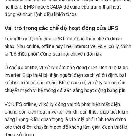
hệ thống BMS hoặc SCADA để cung cấp trạng thái hoạt
động và nhận lệnh điều khiển từ xa.
Vai trò trong các chế độ hoạt động của UPS
Trong thực tế, mỗi loại UPS hoạt động theo chế độ khác
nhau. Như online, offline hay line-interactive, và vi xử lý chính
là “bộ điều phối” đứng sau mọi chuyển đổi này.
Ở chế độ online, vi xử lý đảm bảo dòng điện luôn đi qua bộ
inverter. Giúp thiết bị nhận nguồn điện sạch và ổn định, bất
kể điện lưới có dao động. Khi có sự cố, vi xử lý không cần
chuyển mạch vì hệ thống đã sẵn sàng hoạt động bằng pin.
Với UPS offline, vi xử lý đóng vai trò phát hiện mất điện.
Chúng còn kích hoạt inverter chỉ khi cần thiết, giúp tiết kiệm
năng lượng. Điều quan trọng là vi xử lý phải tính toán chính
xác thời điểm chuyển mạch để không làm gián đoạn thiết bị
đang sử dụng.