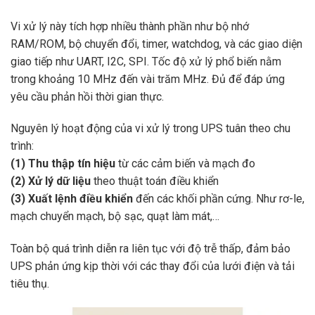
Vi xử lý này tích hợp nhiều thành phần như bộ nhớ
RAM/ROM, bộ chuyển đổi, timer, watchdog, và các giao diện
giao tiếp như UART, I2C, SPI. Tốc độ xử lý phổ biến nằm
trong khoảng 10 MHz đến vài trăm MHz. Đủ để đáp ứng
yêu cầu phản hồi thời gian thực.
Nguyên lý hoạt động của vi xử lý trong UPS tuân theo chu
trình:
(1) Thu thập tín hiệu
từ các cảm biến và mạch đo
(2) Xử lý dữ liệu
theo thuật toán điều khiển
(3) Xuất lệnh điều khiển
đến các khối phần cứng. Như rơ-le,
mạch chuyển mạch, bộ sạc, quạt làm mát,…
Toàn bộ quá trình diễn ra liên tục với độ trễ thấp, đảm bảo
UPS phản ứng kịp thời với các thay đổi của lưới điện và tải
tiêu thụ.