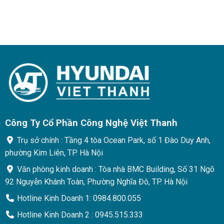
Công Ty Cổ Phần Công Nghệ Việt Thanh
Trụ sở chính : Tầng 4 tòa Ocean Park, số 1 Đào Duy Anh,
phường Kim Liên, TP. Hà Nội
Văn phòng kinh doanh : Tòa nhà BMC Building, Số 31 Ngõ
92 Nguyễn Khánh Toàn, Phường Nghĩa Đô, TP. Hà Nội
Hotline Kinh Doanh 1: 0984.800.055
Hotline Kinh Doanh 2 : 0945.515.333