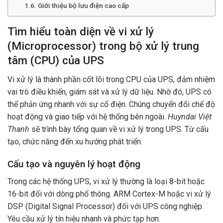
Giới thiệu bộ lưu điện cao cấp
Tìm hiểu toàn diện về vi xử lý
(Microprocessor) trong bộ xử lý trung
tâm (CPU) của UPS
Vi xử lý là thành phần cốt lõi trong CPU của UPS, đảm nhiệm
vai trò điều khiển, giám sát và xử lý dữ liệu. Nhờ đó, UPS có
thể phản ứng nhanh với sự cố điện. Chúng chuyển đổi chế độ
hoạt động và giao tiếp với hệ thống bên ngoài.
Huyndai Việt
Thanh
sẽ trình bày tổng quan về vi xử lý trong UPS. Từ cấu
tạo, chức năng đến xu hướng phát triển.
Cấu tạo và nguyên lý hoạt động
Trong các hệ thống UPS, vi xử lý thường là loại 8-bit hoặc
16-bit đối với dòng phổ thông. ARM Cortex-M hoặc vi xử lý
DSP (Digital Signal Processor) đối với UPS công nghiệp.
Yêu cầu xử lý tín hiệu nhanh và phức tạp hơn.