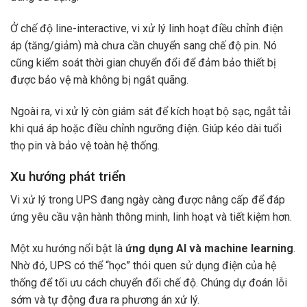
Ở chế độ line-interactive, vi xử lý linh hoạt điều chỉnh điện
áp (tăng/giảm) mà chưa cần chuyển sang chế độ pin. Nó
cũng kiểm soát thời gian chuyển đổi để đảm bảo thiết bị
được bảo vệ mà không bị ngắt quãng.
Ngoài ra, vi xử lý còn giám sát để kích hoạt bộ sạc, ngắt tải
khi quá áp hoặc điều chỉnh ngưỡng điện. Giúp kéo dài tuổi
thọ pin và bảo vệ toàn hệ thống.
Xu hướng phát triển
Vi xử lý trong UPS đang ngày càng được nâng cấp để đáp
ứng yêu cầu vận hành thông minh, linh hoạt và tiết kiệm hơn.
Một xu hướng nổi bật là
ứng dụng AI và machine learning
.
Nhờ đó, UPS có thể “học” thói quen sử dụng điện của hệ
thống để tối ưu cách chuyển đổi chế độ. Chúng dự đoán lỗi
sớm và tự động đưa ra phương án xử lý.