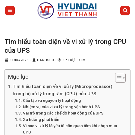
Bỏ
qua
nội
dung
Tìm hiểu toàn diện về vi xử lý trong CPU
của UPS
11/06/2025
-
HANHSEO
-
17 LƯỢT XEM
Mục lục
Tìm hiểu toàn diện về vi xử lý (Microprocessor)
trong bộ xử lý trung tâm (CPU) của UPS
Cấu tạo và nguyên lý hoạt động
Nhiệm vụ của vi xử lý trong vận hành UPS
Vai trò trong các chế độ hoạt động của UPS
Xu hướng phát triển
Vì sao vi xử lý là yếu tố cần quan tâm khi chọn mua
UPS