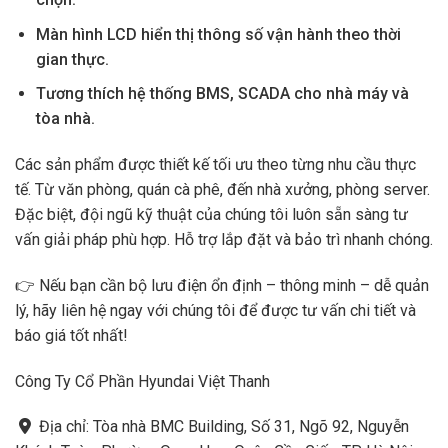
Màn hình LCD hiển thị thông số vận hành theo thời
gian thực.
Tương thích hệ thống BMS, SCADA cho nhà máy và
tòa nhà.
Các sản phẩm được thiết kế tối ưu theo từng nhu cầu thực
tế. Từ văn phòng, quán cà phê, đến nhà xưởng, phòng server.
Đặc biệt, đội ngũ kỹ thuật của chúng tôi luôn sẵn sàng tư
vấn giải pháp phù hợp. Hỗ trợ lắp đặt và bảo trì nhanh chóng.
👉 Nếu bạn cần bộ lưu điện ổn định – thông minh – dễ quản
lý, hãy liên hệ ngay với chúng tôi để được tư vấn chi tiết và
báo giá tốt nhất!
Công Ty Cổ Phần Hyundai Việt Thanh
Địa chỉ: Tòa nhà BMC Building, Số 31, Ngõ 92, Nguyễn