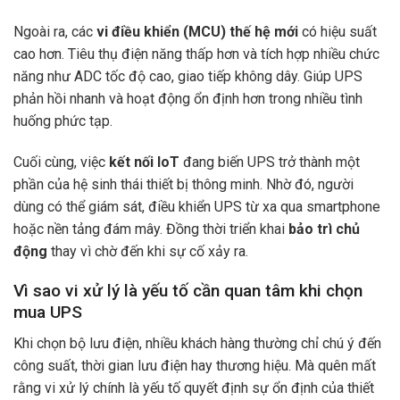
Ngoài ra, các
vi điều khiển (MCU) thế hệ mới
có hiệu suất
cao hơn. Tiêu thụ điện năng thấp hơn và tích hợp nhiều chức
năng như ADC tốc độ cao, giao tiếp không dây. Giúp UPS
phản hồi nhanh và hoạt động ổn định hơn trong nhiều tình
huống phức tạp.
Cuối cùng, việc
kết nối IoT
đang biến UPS trở thành một
phần của hệ sinh thái thiết bị thông minh. Nhờ đó, người
dùng có thể giám sát, điều khiển UPS từ xa qua smartphone
hoặc nền tảng đám mây. Đồng thời triển khai
bảo trì chủ
động
thay vì chờ đến khi sự cố xảy ra.
Vì sao vi xử lý là yếu tố cần quan tâm khi chọn
mua UPS
Khi chọn bộ lưu điện, nhiều khách hàng thường chỉ chú ý đến
công suất, thời gian lưu điện hay thương hiệu. Mà quên mất
rằng vi xử lý chính là yếu tố quyết định sự ổn định của thiết