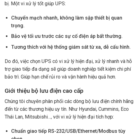
bị. Một vi xử lý tốt giúp UPS:
Chuyển mạch nhanh, không làm sập thiết bị quan
trọng.
Bảo vệ tối ưu trước các sự cố điện áp bất thường.
Tương thích với hệ thống giám sát từ xa, dễ cấu hình.
Do đó, việc chọn UPS có vi xử lý hiện đại, xử lý nhanh và hỗ
trợ giao tiếp đa dạng sẽ giúp doanh nghiệp tiết kiệm chi phí
bảo trì. Giúp hạn chế rủi ro và vận hành hiệu quả hơn.
Giới thiệu bộ lưu điện cao cấp
Chúng tôi chuyên phân phối các dòng bộ lưu điện chính hãng
đến từ các thương hiệu uy tín. Như Hyundai, Cummins, Eco
Thái Lan, Mitsubishi…, với vi xử lý hiện đại tích hợp:
Chuẩn giao tiếp RS-232/USB/Ethernet/Modbus tùy
chọn.