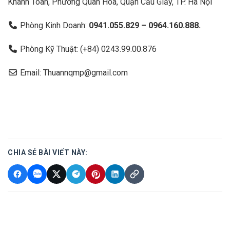
Khánh Toàn, Phường Quan Hoa, Quận Cầu Giấy, TP. Hà Nội
Phòng Kinh Doanh:
0941.055.829 – 0964.160.888.
Phòng Kỹ Thuật: (+84) 0243.99.00.876
Email: Thuannqmp@gmail.com
CHIA SẺ BÀI VIẾT NÀY: