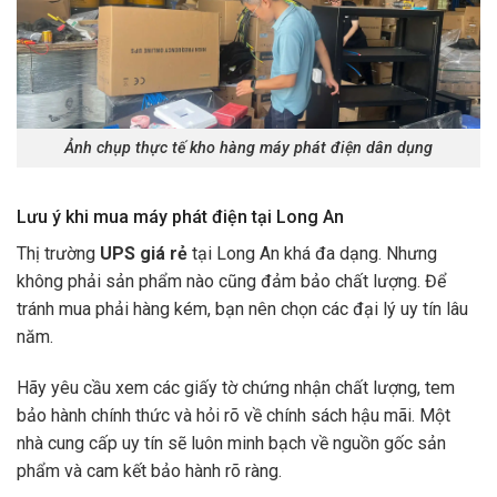
Ảnh chụp thực tế kho hàng máy phát điện dân dụng
Lưu ý khi mua máy phát điện tại Long An
Thị trường
UPS giá rẻ
tại Long An khá đa dạng. Nhưng
không phải sản phẩm nào cũng đảm bảo chất lượng. Để
tránh mua phải hàng kém, bạn nên chọn các đại lý uy tín lâu
năm.
Hãy yêu cầu xem các giấy tờ chứng nhận chất lượng, tem
bảo hành chính thức và hỏi rõ về chính sách hậu mãi. Một
nhà cung cấp uy tín sẽ luôn minh bạch về nguồn gốc sản
phẩm và cam kết bảo hành rõ ràng.