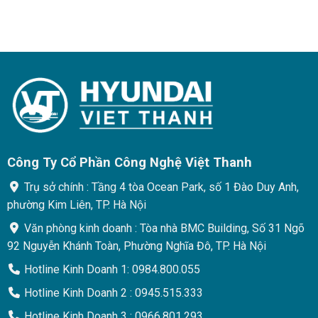
Công Ty Cổ Phần Công Nghệ Việt Thanh
Trụ sở chính : Tầng 4 tòa Ocean Park, số 1 Đào Duy Anh,
phường Kim Liên, TP. Hà Nội
Văn phòng kinh doanh : Tòa nhà BMC Building, Số 31 Ngõ
92 Nguyễn Khánh Toàn, Phường Nghĩa Đô, TP. Hà Nội
Hotline Kinh Doanh 1: 0984.800.055
Hotline Kinh Doanh 2 : 0945.515.333
Hotline Kinh Doanh 3 : 0966.801.293