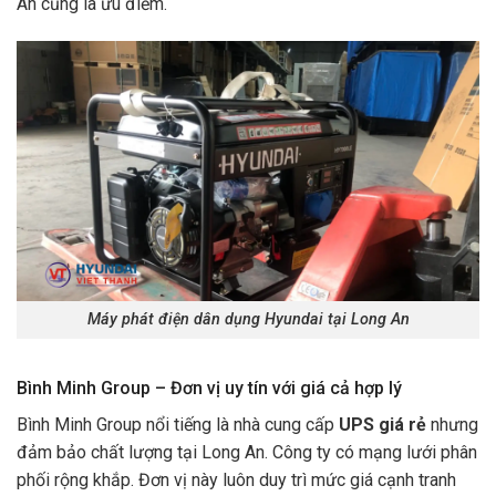
An cũng là ưu điểm.
Máy phát điện dân dụng Hyundai tại Long An
Bình Minh Group – Đơn vị uy tín với giá cả hợp lý
Bình Minh Group nổi tiếng là nhà cung cấp
UPS giá rẻ
nhưng
đảm bảo chất lượng tại Long An. Công ty có mạng lưới phân
phối rộng khắp. Đơn vị này luôn duy trì mức giá cạnh tranh