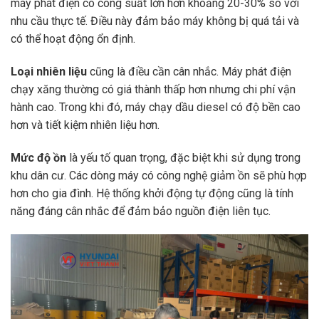
máy phát điện có công suất lớn hơn khoảng 20-30% so với
nhu cầu thực tế. Điều này đảm bảo máy không bị quá tải và
có thể hoạt động ổn định.
Loại nhiên liệu
cũng là điều cần cân nhắc. Máy phát điện
chạy xăng thường có giá thành thấp hơn nhưng chi phí vận
hành cao. Trong khi đó, máy chạy dầu diesel có độ bền cao
hơn và tiết kiệm nhiên liệu hơn.
Mức độ ồn
là yếu tố quan trọng, đặc biệt khi sử dụng trong
khu dân cư. Các dòng máy có công nghệ giảm ồn sẽ phù hợp
hơn cho gia đình. Hệ thống khởi động tự động cũng là tính
năng đáng cân nhắc để đảm bảo nguồn điện liên tục.