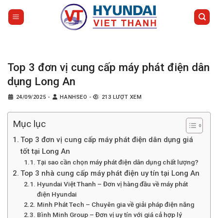
Bỏ
qua
nội
dung
Top 3 đơn vị cung cấp máy phát điện dân
dụng Long An
24/09/2025
-
HANHSEO
-
213 LƯỢT XEM
Mục lục
Top 3 đơn vị cung cấp máy phát điện dân dụng giá
tốt tại Long An
Tại sao cần chọn máy phát điện dân dụng chất lượng?
Top 3 nhà cung cấp máy phát điện uy tín tại Long An
Hyundai Việt Thanh – Đơn vị hàng đầu về máy phát
điện Hyundai
Minh Phát Tech – Chuyên gia về giải pháp điện năng
Bình Minh Group – Đơn vị uy tín với giá cả hợp lý