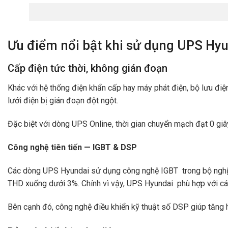
Ưu điểm nổi bật khi sử dụng UPS Hy
Cấp điện tức thời, không gián đoạn
Khác với hệ thống điện khẩn cấp hay máy phát điện, bộ lưu đi
lưới điện bị gián đoạn đột ngột.
Đặc biệt với dòng UPS Online, thời gian chuyển mạch đạt 0 giâ
Công nghệ tiên tiến — IGBT & DSP
Các dòng UPS Hyundai sử dụng công nghệ IGBT trong bộ nghịch 
THD xuống dưới 3%. Chính vì vậy, UPS Hyundai phù hợp với các 
Bên cạnh đó, công nghệ điều khiển kỹ thuật số DSP giúp tăng hi