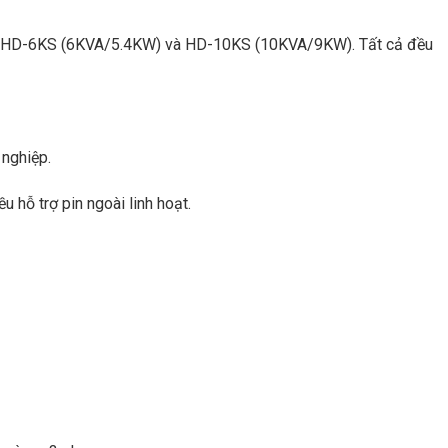
 HD-6KS (6KVA/5.4KW) và HD-10KS (10KVA/9KW). Tất cả đều
 nghiệp.
ỗ trợ pin ngoài linh hoạt.