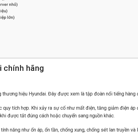
rver nhỏ)
iệu)
ệp lớn)
i chính hãng
ng thương hiệu Hyundai. Đây được xem là tập đoàn nổi tiếng hàng
quy tích hợp. Khi xảy ra sự cố như mất điện, tăng giảm điện áp đ
ến khi được tắt đúng cách hoặc chuyển sang nguồn khác.
ính năng như ổn áp, ổn tần, chống xung, chống sét lan truyền và lọ