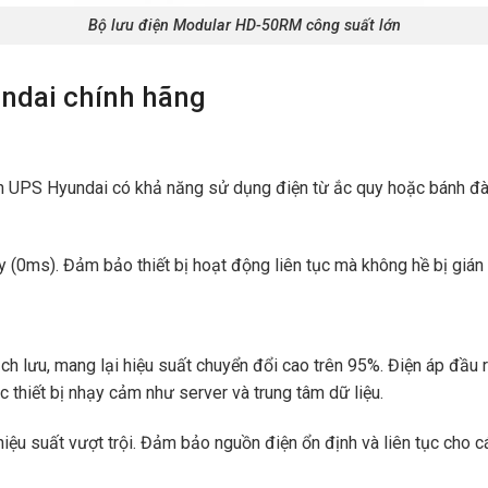
Bộ lưu điện Modular HD-50RM công suất lớn
undai chính hãng
ện UPS Hyundai có khả năng sử dụng điện từ ắc quy hoặc bánh đà.
y (0ms). Đảm bảo thiết bị hoạt động liên tục mà không hề bị gián
lưu, mang lại hiệu suất chuyển đổi cao trên 95%. Điện áp đầu r
thiết bị nhạy cảm như server và trung tâm dữ liệu.
ệu suất vượt trội. Đảm bảo nguồn điện ổn định và liên tục cho các