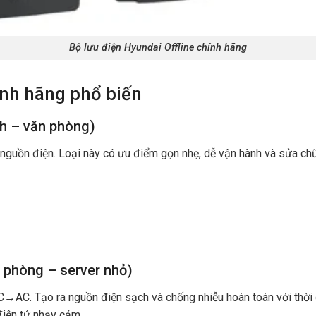
Bộ lưu điện Hyundai Offline chính hãng
nh hãng phổ biến
nh – văn phòng)
 nguồn điện. Loại này có ưu điểm gọn nhẹ, dễ vận hành và sửa chữ
 phòng – server nhỏ)
C. Tạo ra nguồn điện sạch và chống nhiễu hoàn toàn với thời g
 điện tử nhạy cảm.