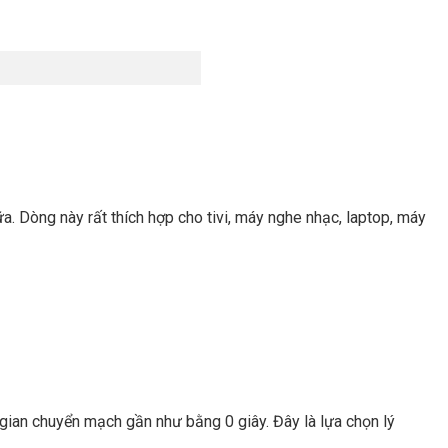
a. Dòng này rất thích hợp cho tivi, máy nghe nhạc, laptop, máy
ian chuyển mạch gần như bằng 0 giây. Đây là lựa chọn lý