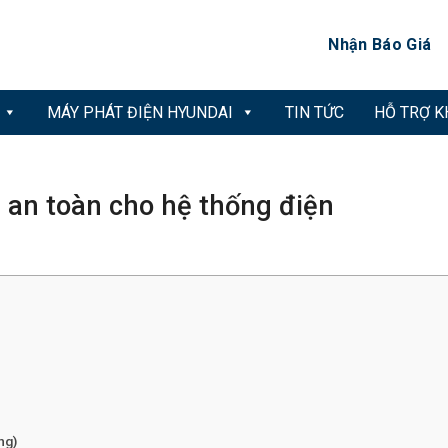
Nhận Báo Giá
MÁY PHÁT ĐIỆN HYUNDAI
TIN TỨC
HỖ TRỢ 
 an toàn cho hệ thống điện
ng)