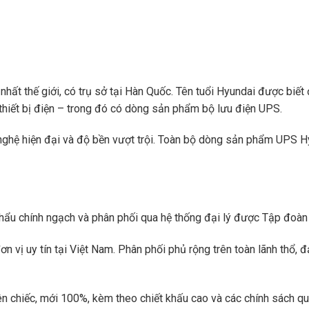
hất thế giới, có trụ sở tại Hàn Quốc. Tên tuổi Hyundai được biết đ
 thiết bị điện – trong đó có dòng sản phẩm bộ lưu điện UPS.
nghệ hiện đại và độ bền vượt trội. Toàn bộ dòng sản phẩm UPS 
hẩu chính ngạch và phân phối qua hệ thống đại lý được Tập đoàn
 vị uy tín tại Việt Nam. Phân phối phủ rộng trên toàn lãnh thổ,
hiếc, mới 100%, kèm theo chiết khấu cao và các chính sách quà 