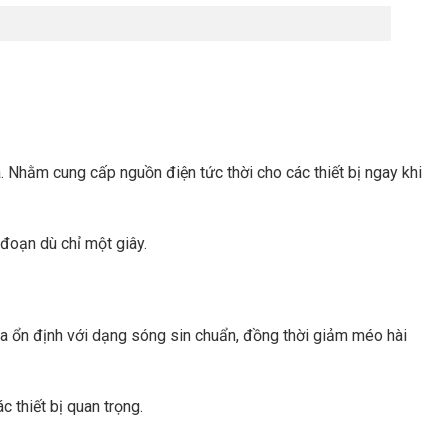
 Nhằm cung cấp nguồn điện tức thời cho các thiết bị ngay khi
 đoạn dù chỉ một giây.
a ổn định với dạng sóng sin chuẩn, đồng thời giảm méo hài
 thiết bị quan trọng.