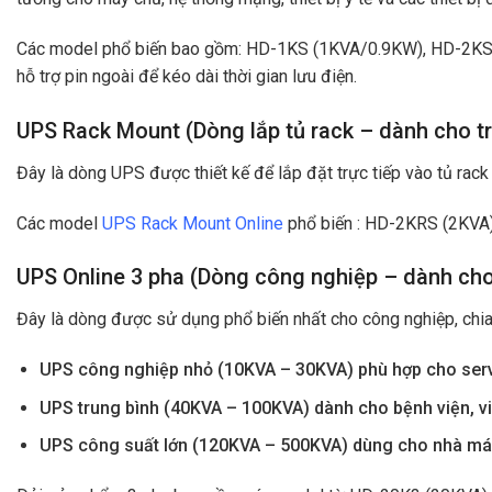
Các model phổ biến bao gồm: HD-1KS (1KVA/0.9KW), HD-2K
hỗ trợ pin ngoài để kéo dài thời gian lưu điện.
UPS Rack Mount (Dòng lắp tủ rack – dành cho tr
Đây là dòng UPS được thiết kế để lắp đặt trực tiếp vào tủ rac
Các
model
UPS Rack Mount Online
phổ biến : HD-2KRS (2KVA)
UPS Online 3 pha (Dòng công nghiệp – dành cho
Đây là dòng được sử dụng phổ biến nhất cho công nghiệp, chia
UPS công nghiệp nhỏ (10KVA – 30KVA) phù hợp cho serv
UPS trung bình (40KVA – 100KVA) dành cho bệnh viện, vi
UPS công suất lớn (120KVA – 500KVA) dùng cho nhà máy s