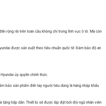
ến rộng rãi trên toàn cầu không chỉ trong lĩnh vực ô tô. Mà còn
Hyundai được sản xuất theo tiêu chuẩn quốc tế. Đảm bảo độ an
 Hyundai ủy quyền chính thức.
 đảm bảo sản phẩm đến tay người tiêu dùng là hàng nhập khẩu
tặng hấp dẫn. Thiết bị sẽ được lắp đặt bởi đội ngũ nhân viên