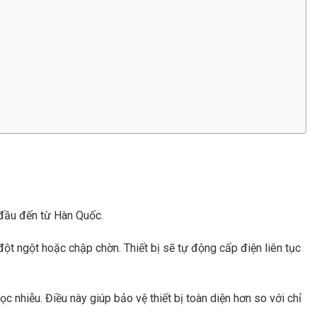
 đầu đến từ Hàn Quốc.
ột ngột hoặc chập chờn. Thiết bị sẽ tự động cấp điện liên tục
c nhiễu. Điều này giúp bảo vệ thiết bị toàn diện hơn so với chỉ