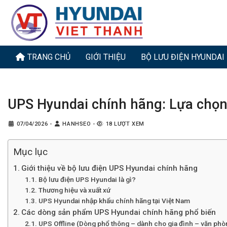
Bỏ
qua
nội
dung
TRANG CHỦ
GIỚI THIỆU
BỘ LƯU ĐIỆN HYUNDAI
UPS Hyundai chính hãng: Lựa chọn
07/04/2026
-
HANHSEO
-
18 LƯỢT XEM
Mục lục
Giới thiệu về bộ lưu điện UPS Hyundai chính hãng
Bộ lưu điện UPS Hyundai là gì?
Thương hiệu và xuất xứ
UPS Hyundai nhập khẩu chính hãng tại Việt Nam
Các dòng sản phẩm UPS Hyundai chính hãng phổ biến
UPS Offline (Dòng phổ thông – dành cho gia đình – văn phò