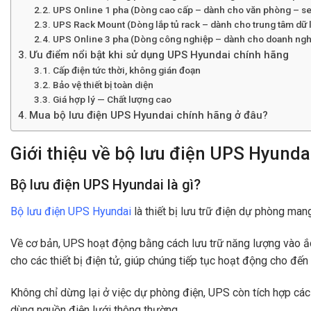
UPS Online 1 pha (Dòng cao cấp – dành cho văn phòng – se
UPS Rack Mount (Dòng lắp tủ rack – dành cho trung tâm dữ l
UPS Online 3 pha (Dòng công nghiệp – dành cho doanh nghi
Ưu điểm nổi bật khi sử dụng UPS Hyundai chính hãng
Cấp điện tức thời, không gián đoạn
Bảo vệ thiết bị toàn diện
Giá hợp lý — Chất lượng cao
Mua bộ lưu điện UPS Hyundai chính hãng ở đâu?
Giới thiệu về bộ lưu điện UPS Hyunda
Bộ lưu điện UPS Hyundai là gì?
Bộ lưu điện UPS Hyundai
là thiết bị lưu trữ điện dự phòng ma
Về cơ bản, UPS hoạt động bằng cách lưu trữ năng lượng vào ắc 
cho các thiết bị điện tử, giúp chúng tiếp tục hoạt động cho đ
Không chỉ dừng lại ở việc dự phòng điện, UPS còn tích hợp các t
dùng nguồn điện lưới thông thường.