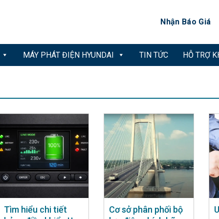
Nhận Báo Giá
MÁY PHÁT ĐIỆN HYUNDAI
TIN TỨC
HỖ TRỢ 
Tìm hiểu chi tiết
Cơ sở phân phối bộ
U