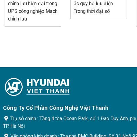
chỉnh lưu hiện đại trong
ắc quy bộ lưu điện
UPS công nghiệp Mạch
Trong thời đại số
chỉnh lưu
Công Ty Cổ Phần Công Nghệ Việt Thanh
Trụ sở chính : Tầng 4 tòa Ocean Park, số 1 Đào Duy Anh, ph
TP. Hà Nội
Văn phòng kinh doanh : Tòa nhà BMC Building, Số 31 Ngõ 9