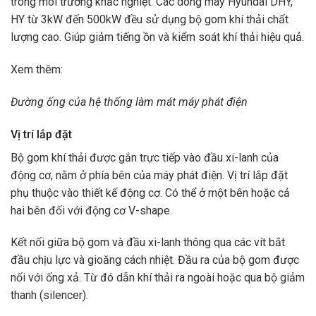
trong môi trường khắc nghiệt. Các dòng máy Hyundai DHY,
HY từ 3kW đến 500kW đều sử dụng bộ gom khí thải chất
lượng cao. Giúp giảm tiếng ồn và kiểm soát khí thải hiệu quả.
Xem thêm:
Đường ống của hệ thống làm mát máy phát điện
Vị trí lắp đặt
Bộ gom khí thải được gắn trực tiếp vào đầu xi-lanh của
động cơ, nằm ở phía bên của máy phát điện. Vị trí lắp đặt
phụ thuộc vào thiết kế động cơ. Có thể ở một bên hoặc cả
hai bên đối với động cơ V-shape.
Kết nối giữa bộ gom và đầu xi-lanh thông qua các vít bắt
đầu chịu lực và gioăng cách nhiệt. Đầu ra của bộ gom được
nối với ống xả. Từ đó dẫn khí thải ra ngoài hoặc qua bộ giảm
thanh (silencer).