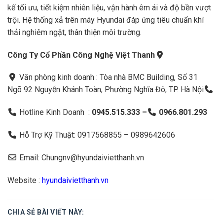
kế tối ưu, tiết kiệm nhiên liệu, vận hành êm ái và độ bền vượt
trội. Hệ thống xả trên máy Hyundai đáp ứng tiêu chuẩn khí
thải nghiêm ngặt, thân thiện môi trường.
Công Ty Cổ Phần Công Nghệ Việt Thanh
Văn phòng kinh doanh : Tòa nhà BMC Building, Số 31
Ngõ 92 Nguyễn Khánh Toàn, Phường Nghĩa Đô, TP. Hà Nội
Hotline Kinh Doanh :
0945.515.333 –
0966.801.293
Hỗ Trợ Kỹ Thuật: 0917568855 – 0989642606
Email: Chungnv@hyundaivietthanh.vn
Website :
hyundaivietthanh.vn
CHIA SẺ BÀI VIẾT NÀY: