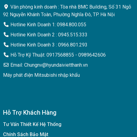
Văn phòng kinh doanh : Tòa nhà BMC Building, Số 31 Ngõ
92 Nguyễn Khánh Toàn, Phường Nghĩa Đô, TP. Hà Nội
Hotline Kinh Doanh 1: 0984.800.055
Hotline Kinh Doanh 2 : 0945.515.333
Hotline Kinh Doanh 3 : 0966.801.293
Hỗ Trợ Kỹ Thuật: 0917568855 - 0989642606
Email: Chungnv@hyundaivietthanh.vn
Máy phát điện Mitsubishi nhập khẩu
Hỗ Trợ Khách Hàng
Tư Vấn Thiết Kế Hệ Thống
Chính Sách Bảo Mật