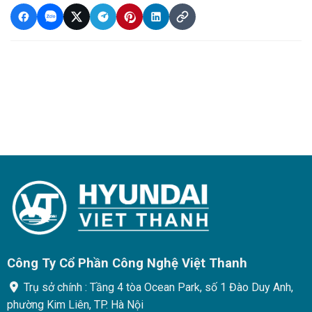
Công Ty Cổ Phần Công Nghệ Việt Thanh
Trụ sở chính : Tầng 4 tòa Ocean Park, số 1 Đào Duy Anh,
phường Kim Liên, TP. Hà Nội