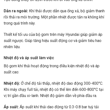
Dẫn ra ngoài:
Khí thải được dẫn qua ống xả, bộ giảm thanh
rồi thải ra môi trường. Một phần nhiệt được tản ra không khí
trong quá trình này.
Thiết kế tối ưu của bộ gom trên máy Hyundai giúp giảm áp
suất ngược. Giúp tăng hiệu suất động cơ và giảm tiêu hao
nhiên liệu.
Nhiệt độ và áp suất làm việc
Bộ gom khí thải hoạt động trong điều kiện nhiệt độ và áp
suất cao:
Nhiệt độ:
Ở chế độ tải thấp, nhiệt độ dao động 300-400°C.
Khi máy chạy full tải, nhiệt độ có thể lên đến 600-800°C tại
vị trí gần đầu xi-lanh. Nhiệt độ giảm dần về phía đầu ra.
Áp suất:
Áp suất khí thải dao động từ 0.3-0.8 bar tuỳ tải