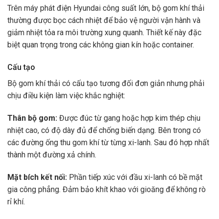
Trên máy phát điện Hyundai công suất lớn, bộ gom khí thải
thường được bọc cách nhiệt để bảo vệ người vận hành và
giảm nhiệt tỏa ra môi trường xung quanh. Thiết kế này đặc
biệt quan trọng trong các không gian kín hoặc container.
Cấu tạo
Bộ gom khí thải có cấu tạo tương đối đơn giản nhưng phải
chịu điều kiện làm việc khắc nghiệt:
Thân bộ gom:
Được đúc từ gang hoặc hợp kim thép chịu
nhiệt cao, có độ dày đủ để chống biến dạng. Bên trong có
các đường ống thu gom khí từ từng xi-lanh. Sau đó hợp nhất
thành một đường xả chính.
Mặt bích kết nối:
Phần tiếp xúc với đầu xi-lanh có bề mặt
gia công phẳng. Đảm bảo khít khao với gioăng để không rò
rỉ khí.