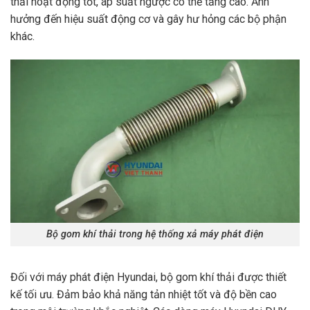
thải hoạt động tốt, áp suất ngược có thể tăng cao. Ảnh
hưởng đến hiệu suất động cơ và gây hư hỏng các bộ phận
khác.
Bộ gom khí thải trong hệ thống xả máy phát điện
Đối với máy phát điện Hyundai, bộ gom khí thải được thiết
kế tối ưu. Đảm bảo khả năng tản nhiệt tốt và độ bền cao