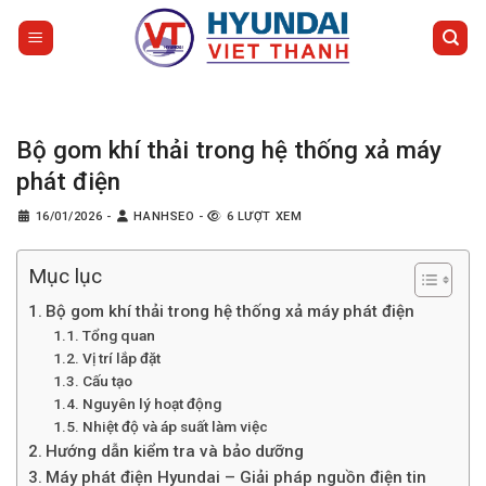
Bỏ
qua
nội
dung
Bộ gom khí thải trong hệ thống xả máy
phát điện
16/01/2026
-
HANHSEO
-
6 LƯỢT XEM
Mục lục
Bộ gom khí thải trong hệ thống xả máy phát điện
Tổng quan
Vị trí lắp đặt
Cấu tạo
Nguyên lý hoạt động
Nhiệt độ và áp suất làm việc
Hướng dẫn kiểm tra và bảo dưỡng
Máy phát điện Hyundai – Giải pháp nguồn điện tin