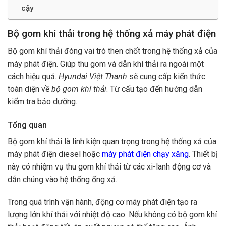
cậy
Bộ gom khí thải trong hệ thống xả máy phát điện
Bộ gom khí thải đóng vai trò then chốt trong hệ thống xả của
máy phát điện. Giúp thu gom và dẫn khí thải ra ngoài một
cách hiệu quả.
Hyundai Việt Thanh
sẽ cung cấp kiến thức
toàn diện về
bộ gom khí thải
. Từ cấu tạo đến hướng dẫn
kiểm tra bảo dưỡng.
Tổng quan
Bộ gom khí thải là linh kiện quan trọng trong hệ thống xả của
máy phát điện diesel hoặc
máy phát điện chạy xăng
. Thiết bị
này có nhiệm vụ thu gom khí thải từ các xi-lanh động cơ và
dẫn chúng vào hệ thống ống xả.
Trong quá trình vận hành, động cơ máy phát điện tạo ra
lượng lớn khí thải với nhiệt độ cao. Nếu không có bộ gom khí