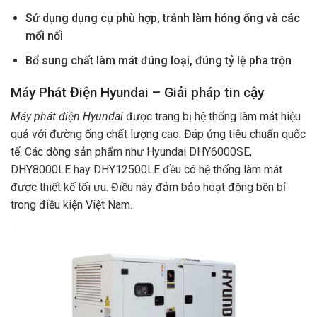
Sử dụng dụng cụ phù hợp, tránh làm hỏng ống và các
mối nối
Bổ sung chất làm mát đúng loại, đúng tỷ lệ pha trộn
Máy Phát Điện Hyundai – Giải pháp tin cậy
Máy phát điện Hyundai
được trang bị hệ thống làm mát hiệu
quả với đường ống chất lượng cao. Đáp ứng tiêu chuẩn quốc
tế. Các dòng sản phẩm như Hyundai DHY6000SE,
DHY8000LE hay DHY12500LE đều có hệ thống làm mát
được thiết kế tối ưu. Điều này đảm bảo hoạt động bền bỉ
trong điều kiện Việt Nam.