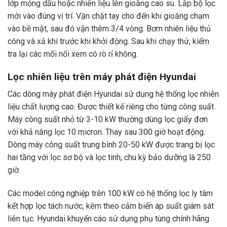
lớp mỏng dầu hoặc nhiên liệu lên gioăng cao su. Lắp bộ lọc
mới vào đúng vị trí. Vặn chặt tay cho đến khi gioăng chạm
vào bề mặt, sau đó vặn thêm 3/4 vòng. Bơm nhiên liệu thủ
công và xả khí trước khi khởi động. Sau khi chạy thử, kiểm
tra lại các mối nối xem có rò rỉ không.
Lọc nhiên liệu trên máy phát điện Hyundai
Các
dòng máy phát điện Hyundai
sử dụng hệ thống lọc nhiên
liệu chất lượng cao. Được thiết kế riêng cho từng công suất.
Máy công suất nhỏ từ 3-10 kW thường dùng lọc giấy đơn
với khả năng lọc 10 micron. Thay sau 300 giờ hoạt động.
Dòng máy công suất trung bình 20-50 kW được trang bị lọc
hai tầng với lọc sơ bộ và lọc tinh, chu kỳ bảo dưỡng là 250
giờ.
Các model công nghiệp trên 100 kW có hệ thống lọc ly tâm
kết hợp lọc tách nước, kèm theo cảm biến áp suất giám sát
liên tục. Hyundai khuyến cáo sử dụng phụ tùng chính hãng