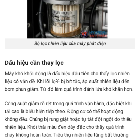
Bộ lọc nhiên liệu của máy phát điện
Dấu hiệu cần thay lọc
Máy khó khởi động là dấu hiệu đầu tiên cho thấy lọc nhiên
liệu có vấn đề. Khi lõi lọች bị bít tắc, áp suất nhiên liệu đến
bơm phun giảm. Từ đó làm quá trình đánh lửa khó khăn hơn.
Công suất giảm rõ rệt trong quá trình vận hành, đặc biệt khi
tải cao là biểu hiện tiếp theo. Động cơ có thể hoạt động
không đều. Chúng bị rung giật hoặc tự tắt đột ngột do thiếu
nhiên liệu. Khói thải màu đen dày đặc cho thấy quá trình
cháy không hoàn toàn. Tiêu thụ nhiên liệu tăng bất thường