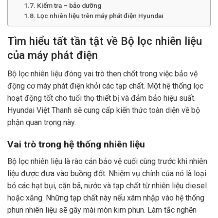
Kiểm tra – bảo dưỡng
Lọc nhiên liệu trên máy phát điện Hyundai
Tìm hiểu tất tần tật về Bộ lọc nhiên liệu
của máy phát điện
Bộ lọc nhiên liệu
đóng vai trò then chốt trong việc bảo vệ
động cơ máy phát điện khỏi các tạp chất. Một hệ thống lọc
hoạt động tốt cho tuổi thọ thiết bị và đảm bảo hiệu suất.
Hyundai Việt Thanh
sẽ cung cấp kiến thức toàn diện về bộ
phận quan trọng này.
Vai trò trong hệ thống nhiên liệu
Bộ lọc nhiên liệu là rào cản bảo vệ cuối cùng trước khi nhiên
liệu được đưa vào buồng đốt. Nhiệm vụ chính của nó là loại
bỏ các hạt bụi, cặn bã, nước và tạp chất từ nhiên liệu diesel
hoặc xăng. Những tạp chất này nếu xâm nhập vào hệ thống
phun nhiên liệu sẽ gây mài mòn kim phun. Làm tắc nghẽn