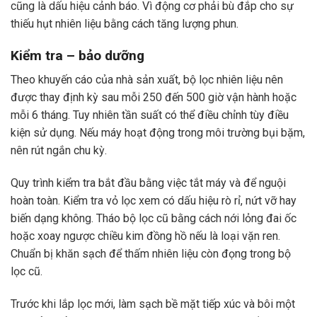
cũng là dấu hiệu cảnh báo. Vì động cơ phải bù đắp cho sự
thiếu hụt nhiên liệu bằng cách tăng lượng phun.
Kiểm tra – bảo dưỡng
Theo khuyến cáo của nhà sản xuất, bộ lọc nhiên liệu nên
được thay định kỳ sau mỗi 250 đến 500 giờ vận hành hoặc
mỗi 6 tháng. Tuy nhiên tần suất có thể điều chỉnh tùy điều
kiện sử dụng. Nếu máy hoạt động trong môi trường bụi bặm,
nên rút ngắn chu kỳ.
Quy trình kiểm tra bắt đầu bằng việc tắt máy và để nguội
hoàn toàn. Kiểm tra vỏ lọc xem có dấu hiệu rò rỉ, nứt vỡ hay
biến dạng không. Tháo bộ lọc cũ bằng cách nới lỏng đai ốc
hoặc xoay ngược chiều kim đồng hồ nếu là loại vặn ren.
Chuẩn bị khăn sạch để thấm nhiên liệu còn đọng trong bộ
lọc cũ.
Trước khi lắp lọc mới, làm sạch bề mặt tiếp xúc và bôi một