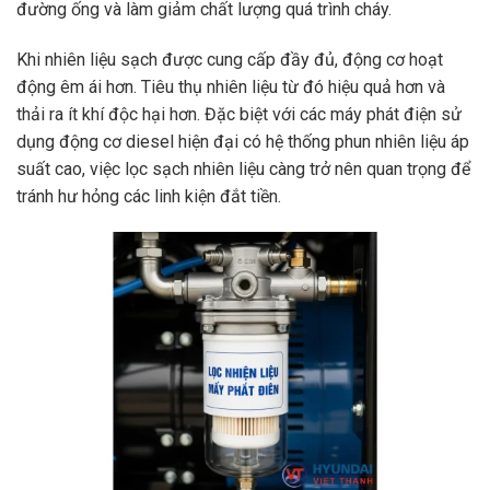
đường ống và làm giảm chất lượng quá trình cháy.
Khi nhiên liệu sạch được cung cấp đầy đủ, động cơ hoạt
động êm ái hơn. Tiêu thụ nhiên liệu từ đó hiệu quả hơn và
thải ra ít khí độc hại hơn. Đặc biệt với các máy phát điện sử
dụng động cơ diesel hiện đại có hệ thống phun nhiên liệu áp
suất cao, việc lọc sạch nhiên liệu càng trở nên quan trọng để
tránh hư hỏng các linh kiện đắt tiền.