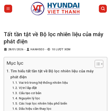
Bỏ
qua
nội
dung
Tất tần tật về Bộ lọc nhiên liệu của máy
phát điện
28/01/2026
-
HANHSEO
-
10 LƯỢT XEM
Mục lục
Tìm hiểu tất tần tật về Bộ lọc nhiên liệu của máy
phát điện
Vai trò trong hệ thống nhiên liệu
Vị trí lắp đặt
Cấu tạo cơ bản
Nguyên lý lọc
Các loại lọc nhiên liệu phổ biến
Dấu hiệu cần thay lọc