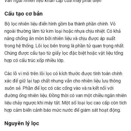
Van ngắt nhiên liệu khẩn cấp của máy phát điện
Cấu tạo cơ bản
Bộ lọc nhiên liệu điển hình gồm ba thành phần chính. Vỏ
ngoài thường làm từ kim loại hoặc nhựa chịu nhiệt. Có khả
năng chống ăn mòn bởi nhiên liệu và chịu được áp suất
trong hệ thống. Lõi lọc bên trong là phần tử quan trọng nhất.
Chúng được cấu tạo từ giấy lọc đặc biệt hoặc vật liệu tổng
hợp có cấu trúc xốp nhiều lớp.
Các lỗ vi mô trên lõi lọc có kích thước được tính toán chính
xác để giữ lại tạp chất nhưng vẫn cho nhiên liệu lưu thông
suôn sẻ. Phần đế lọc có các cổng vào và ra kết nối với
đường ống nhiên liệu. Đồng thời có van một chiều ngăn nhiên
liệu chảy ngược khi máy tắt. Một số loại lọc cao cấp còn tích
hợp cảm biến cảnh báo mức nước để giám sát hoạt động.
Nguyên lý lọc