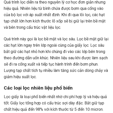
Quá trình lọc diễn ra theo nguyên lý cơ học đơn giản nhưng
hiệu quả. Nhiên liệu từ bình chứa được bơm qua cổng vào
của bộ lọc với áp suất nhất định. Khi đi qua lõi lọc, các hạt
tạp chất lớn hơn kích thước lỗ xốp sẽ bị giữ lại trên bề mặt
và bên trong cấu trúc vật liệu lọc.
Quá trình này gọi là lọc bề mặt và lọc sâu. Lọc bề mặt giữ lại
các hạt lớn ngay trên lớp ngoài cùng của giấy lọc. Lọc sâu
bắt giữ các hạt nhỏ hơn khi chúng đi vào các lớp bên trong
theo đường dẫn uốn khúc. Nhiên liệu sau khi được làm sạch
sẽ đi ra cổng xuất và tiếp tục hành trình đến bơm phun.
Lượng tạp chất tích tụ nhiều làm tăng sức cản dòng chảy và
giảm hiệu suất lọc.
Các loại lọc nhiên liệu phổ biến
Lọc giấy là loại phổ biến nhất nhờ chi phí hợp lý và hiệu quả
tốt. Giấy lọc tổng hợp có cấu trúc sợi dày đặc. Bắt giữ tạp
chất hiệu quả đến 98% với kích thước từ 5 đến 10 micron.