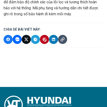
để đảm bảo độ chính xác của lõi lọc và tương thích hoàn
hảo với hệ thống. Mã phụ tùng và hướng dẫn chi tiết được
ghi rõ trong sổ bảo hành đi kèm mỗi máy.
CHIA SẺ BÀI VIẾT NÀY: