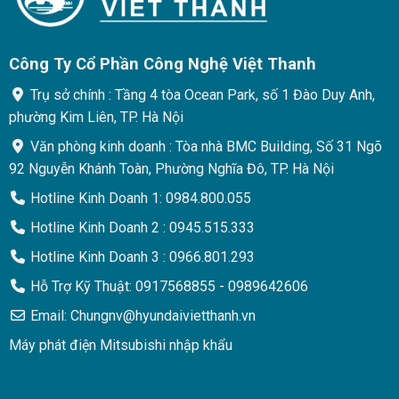
Công Ty Cổ Phần Công Nghệ Việt Thanh
Trụ sở chính : Tầng 4 tòa Ocean Park, số 1 Đào Duy Anh,
phường Kim Liên, TP. Hà Nội
Văn phòng kinh doanh : Tòa nhà BMC Building, Số 31 Ngõ
92 Nguyễn Khánh Toàn, Phường Nghĩa Đô, TP. Hà Nội
Hotline Kinh Doanh 1: 0984.800.055
Hotline Kinh Doanh 2 : 0945.515.333
Hotline Kinh Doanh 3 : 0966.801.293
Hỗ Trợ Kỹ Thuật: 0917568855 - 0989642606
Email: Chungnv@hyundaivietthanh.vn
Máy phát điện Mitsubishi nhập khẩu