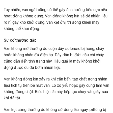
Tuy nhiên, van ngắt cũng có thể gây ảnh hưởng tiêu cực nếu
hoạt động không đúng. Van đóng không kín sẽ để nhiên liệu
rò rỉ, gây khó khởi động. Van kẹt ở vị trí đóng khiến máy
không thể khởi động.
Sự cố thường gặp
Van không mở thường do cuộn dây solenoid bị hỏng, cháy
hoặc không nhận đủ điện áp. Dây dẫn bị đứt, cầu chì cháy
cũng dẫn đến tình trạng này. Hậu quả là máy không khởi
động được dù đã bơm nhiên liệu.
Van không đóng kín xảy ra khi cặn bẩn, tạp chất trong nhiên
liệu tích tụ trên bề mặt van. Lò xo yếu hoặc gãy cũng làm van
không đóng chặt. Biểu hiện là máy tiếp tục chạy vài giây sau
khi đã tắt.
Van kẹt cứng thường do không sử dụng lâu ngày, pittông bị