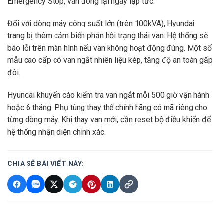
Emergency Stop, van đóng lại ngay lập tức.
Đối với dòng máy công suất lớn (trên 100kVA), Hyundai
trang bị thêm cảm biến phản hồi trạng thái van. Hệ thống sẽ
báo lỗi trên màn hình nếu van không hoạt động đúng. Một số
mẫu cao cấp có van ngắt nhiên liệu kép, tăng độ an toàn gấp
đôi.
Hyundai khuyến cáo kiểm tra van ngắt mỗi 500 giờ vận hành
hoặc 6 tháng. Phụ tùng thay thế chính hãng có mã riêng cho
từng dòng máy. Khi thay van mới, cần reset bộ điều khiển để
hệ thống nhận diện chính xác.
CHIA SẺ BÀI VIẾT NÀY: