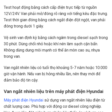
Test hoạt động bằng cách cấp điện trực tiếp từ nguồn
12V/24V. Van phải mở/đóng rõ ràng với tiếng kêu đặc trưng.
Test thời gian đóng bằng cách ngắt điện đột ngột, van phải
đóng trong dưới 1 giây.
Vệ sinh van định kỳ bằng cách ngâm trong diesel sạch trong
30 phút. Dùng chổi nhỏ hoặc khí nén làm sạch cặn bẩn.
Không dùng dung môi mạnh có thể ăn mòn cao su, nhựa
trong van.
Van ngắt nhiên liệu có tuổi thọ khoảng 5-7 năm hoặc 10.000
giờ vận hành. Nếu van bị hỏng nhiều lần, nên thay mới để
đảm bảo độ tin cậy.
Van ngắt nhiên liệu trên máy phát điện Hyundai
Máy phát điện Hyundai
sử dụng van ngắt nhiên liệu điện từ
chất lượng cao. Phù hợp với động cơ diesel công nghiệp.