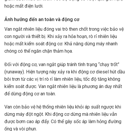
hoặc mất điện lưới.
Ảnh hưởng đến an toàn và động cơ
Van ngắt nhiên liệu đóng vai trò then chốt trong việc bảo vệ
con người và thiết bị. Khi xảy ra hỏa hoạn, rò rỉ nhiên liệu
hoặc mất kiểm soát động cơ. Khả năng dừng máy nhanh
chóng có thể ngăn chặn thảm họa.
Đối với động cơ, van ngắt giúp tránh tình trạng “chạy trốt”
(runaway). Hiện tượng này xảy ra khi động cơ diesel hút dầu
bôi trơn từ các vị trí rò rỉ làm nhiên liệu, tốc độ tăng không
kiểm soát được. Van ngắt nhiên liệu là phương án duy nhất
để dừng động cơ an toàn.
Van còn bảo vệ hệ thống nhiên liệu khỏi áp suất ngược khi
dừng máy đột ngột. Khi động cơ dừng mà nhiên liệu vẫn
được bơm cao áp đẩy. Có thể gây sốc áp làm hỏng đường
ống và vòi phun.