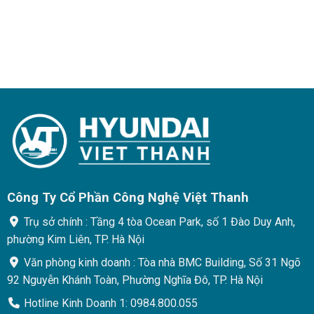
Công Ty Cổ Phần Công Nghệ Việt Thanh
Trụ sở chính : Tầng 4 tòa Ocean Park, số 1 Đào Duy Anh,
phường Kim Liên, TP. Hà Nội
Văn phòng kinh doanh : Tòa nhà BMC Building, Số 31 Ngõ
92 Nguyễn Khánh Toàn, Phường Nghĩa Đô, TP. Hà Nội
Hotline Kinh Doanh 1: 0984.800.055