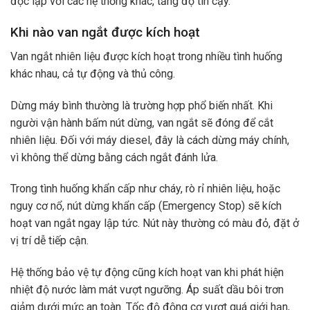
độc lập với các hệ thống khác, tăng độ tin cậy.
Khi nào van ngắt được kích hoạt
Van ngắt nhiên liệu được kích hoạt trong nhiều tình huống
khác nhau, cả tự động và thủ công.
Dừng máy bình thường là trường hợp phổ biến nhất. Khi
người vận hành bấm nút dừng, van ngắt sẽ đóng để cắt
nhiên liệu. Đối với máy diesel, đây là cách dừng máy chính,
vì không thể dừng bằng cách ngắt đánh lửa.
Trong tình huống khẩn cấp như cháy, rò rỉ nhiên liệu, hoặc
nguy cơ nổ, nút dừng khẩn cấp (Emergency Stop) sẽ kích
hoạt van ngắt ngay lập tức. Nút này thường có màu đỏ, đặt ở
vị trí dễ tiếp cận.
Hệ thống bảo vệ tự động cũng kích hoạt van khi phát hiện
nhiệt độ nước làm mát vượt ngưỡng. Áp suất dầu bôi trơn
giảm dưới mức an toàn. Tốc độ động cơ vượt quá giới hạn,