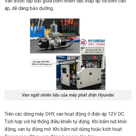
Van được lắp đặt giữa bơm nhiên liệu thấp áp và bơm cao
áp, dễ dàng bảo dưỡng.
Van ngắt nhiên liệu của máy phát điện Hyundai
Trên các dòng máy DHY, van hoạt động ở điện áp 12V DC.
Tích hợp với hệ thống điều khiển tự động. Khi bấm nút khởi
động, van tự động mở. Khi bấm nút dừng hoặc kích hoạt