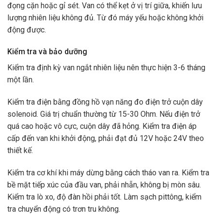
đọng cặn hoặc gỉ sét. Van có thể kẹt ở vị trí giữa, khiến lưu
lượng nhiên liệu không đủ. Từ đó máy yếu hoặc không khởi
động được.
Kiểm tra và bảo dưỡng
Kiểm tra định kỳ van ngắt nhiên liệu nên thực hiện 3-6 tháng
một lần.
Kiểm tra điện bằng đồng hồ vạn năng đo điện trở cuộn dây
solenoid. Giá trị chuẩn thường từ 15-30 Ohm. Nếu điện trở
quá cao hoặc vô cực, cuộn dây đã hỏng. Kiểm tra điện áp
cấp đến van khi khởi động, phải đạt đủ 12V hoặc 24V theo
thiết kế.
Kiểm tra cơ khí khi máy dừng bằng cách tháo van ra. Kiểm tra
bề mặt tiếp xúc của đầu van, phải nhẵn, không bị mòn sâu.
Kiểm tra lò xo, độ đàn hồi phải tốt. Làm sạch pittông, kiểm
tra chuyển động có trơn tru không.