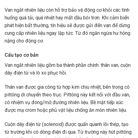
Van ngắt nhiên liệu còn hỗ trợ bảo vệ động cơ khỏi các tình
huống quá tải, quá nhiệt hay mất dầu bôi trơn. Khi cảm biến
phát hiện bất thường, tín hiệu sẽ được gửi đến van để dừng
cung cấp nhiên liệu ngay lập tức. Từ đó ngăn ngừa hư hỏng
nặng cho động cơ.
Cấu tạo cơ bản
Van ngắt nhiên liệu gồm ba thành phần chính: thân van, cuộn
dây điện từ và lò xo phục hồi.
Thân van được gia công từ hợp kim chịu nhiệt, bên trong có
pittông di chuyển theo trục. Pittông này kết nối với đầu van,
có nhiệm vụ đóng/mở đường nhiên liệu. Bề mặt tiếp xúc
được mạ crom hoặc phủ vật liệu chống ăn mòn nhiên liệu.
Cuộn dây điện từ (solenoid) được quấn quanh lõi thép, tạo
từ trường khi có dòng điện đi qua. Từ trường này hút pittông