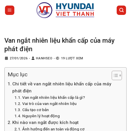
Bỏ
qua
nội
dung
Van ngắt nhiên liệu khẩn cấp của máy
phát điện
27/01/2026
-
HANHSEO
-
19 LƯỢT XEM
Mục lục
Chi tiết về van ngắt nhiên liệu khẩn cấp của máy
phát điện
Van ngắt nhiên liệu khẩn cấp là gì?
Vai trò của van ngắt nhiên liệu
Cấu tạo cơ bản
Nguyên lý hoạt động
Khi nào van ngắt được kích hoạt
Ảnh hưởng đến an toàn và động cơ