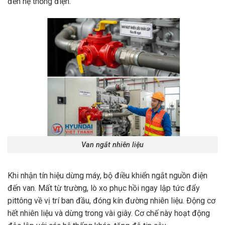
đến hệ thống điện.
Van ngắt nhiên liệu
Khi nhận tín hiệu dừng máy, bộ điều khiển ngắt nguồn điện
đến van. Mất từ trường, lò xo phục hồi ngay lập tức đẩy
pittông về vị trí ban đầu, đóng kín đường nhiên liệu. Động cơ
hết nhiên liệu và dừng trong vài giây. Cơ chế này hoạt động