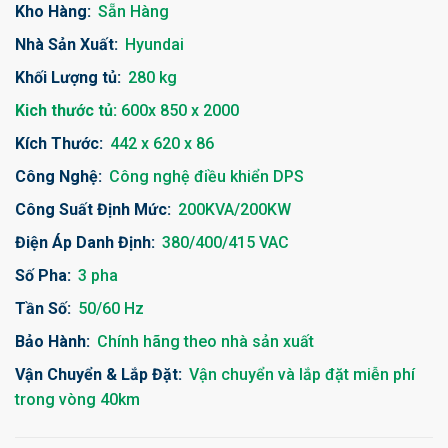
Kho Hàng:
Sẵn Hàng
Nhà Sản Xuất:
Hyundai
Khối Lượng tủ:
280 kg
Kich thước tủ:
600x 850 x 2000
Kích Thước:
442 x 620 x 86
Công Nghệ:
Công nghệ điều khiển DPS
Công Suất Định Mức:
200KVA/200KW
Điện Áp Danh Định:
380/400/415 VAC
Số Pha:
3 pha
Tần Số:
50/60 Hz
Bảo Hành:
Chính hãng theo nhà sản xuất
Vận Chuyển & Lắp Đặt:
Vận chuyển và lắp đặt miễn phí
trong vòng 40km