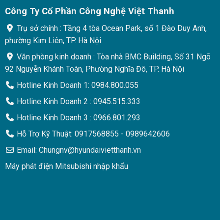
Công Ty Cổ Phần Công Nghệ Việt Thanh
Trụ sở chính : Tầng 4 tòa Ocean Park, số 1 Đào Duy Anh,
phường Kim Liên, TP. Hà Nội
Văn phòng kinh doanh : Tòa nhà BMC Building, Số 31 Ngõ
92 Nguyễn Khánh Toàn, Phường Nghĩa Đô, TP. Hà Nội
Hotline Kinh Doanh 1: 0984.800.055
Hotline Kinh Doanh 2 : 0945.515.333
Hotline Kinh Doanh 3 : 0966.801.293
Hỗ Trợ Kỹ Thuật: 0917568855 - 0989642606
Email: Chungnv@hyundaivietthanh.vn
Máy phát điện Mitsubishi nhập khẩu