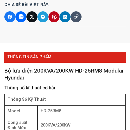
CHIA SẺ BÀI VIẾT NÀY:
THÔNG TIN SẢN PHẨM
Bộ lưu điện 200KVA/200KW HD-25RM8 Modular
Hyundai
Thông số kĩ thuật cơ bản
Thông Số Kỹ Thuật
Model
HD-25RM8
Công suất
200KVA/200KW
Định Mức