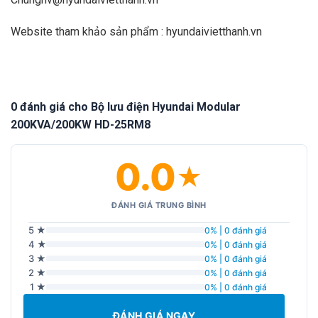
Website tham khảo sản phẩm :
hyundaivietthanh.vn
0 đánh giá cho Bộ lưu điện Hyundai Modular
200KVA/200KW HD-25RM8
0.0
★
ĐÁNH GIÁ TRUNG BÌNH
5 ★
0% | 0 đánh giá
4 ★
0% | 0 đánh giá
3 ★
0% | 0 đánh giá
2 ★
0% | 0 đánh giá
1 ★
0% | 0 đánh giá
ĐÁNH GIÁ NGAY