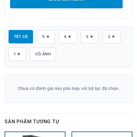
TẤT CẢ
5 ★
4 ★
3 ★
2 ★
1 ★
CÓ ẢNH
Chưa có đánh giá nào phù hợp với bộ lọc đã chọn.
SẢN PHẨM TƯƠNG TỰ