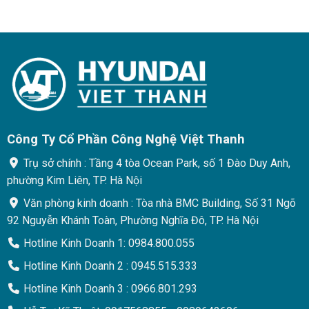
Công Ty Cổ Phần Công Nghệ Việt Thanh
Trụ sở chính : Tầng 4 tòa Ocean Park, số 1 Đào Duy Anh,
phường Kim Liên, TP. Hà Nội
Văn phòng kinh doanh : Tòa nhà BMC Building, Số 31 Ngõ
92 Nguyễn Khánh Toàn, Phường Nghĩa Đô, TP. Hà Nội
Hotline Kinh Doanh 1: 0984.800.055
Hotline Kinh Doanh 2 : 0945.515.333
Hotline Kinh Doanh 3 : 0966.801.293