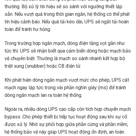
thường. Bộ xử lý tín hiệu sẽ so sánh với ngưỡng thiết lập
sẵn. Nếu vượt quá trong thời gian ngắn, hệ thống có thể phát
tín hiệu cảnh báo. Nếu quá tải kéo dài, UPS sẽ ngắt tải hoàn
toàn để tránh hư hỏng.
Trong trường hợp ngắn mạch, dòng điện tăng vọt gần như
tức thì. UPS sẽ nhận biết qua cảm biến dòng hoặc mạch bảo
vệ chuyên biệt. Thường là mạch so sánh nhanh kết hợp bộ
triệt xung (snubber) hoặc CB điện tử.
Khi phát hiện dòng ngắn mạch vượt mức cho phép, UPS cắt
mạch ngay lập tức trong vài phần nghìn giây (ms) để tránh
dòng ngắn mạch lan ra toàn hệ thống.
Ngoài ra, nhiều dòng UPS cao cấp còn tích hợp chuyển mạch
bypass. Cho phép thiết bị tiếp tục hoạt động sau khi sự cố
được xử lý. Nhờ sự phối hợp giữa phần cứng và phần mềm,
hệ thống bảo vệ này giúp UPS hoạt động ổn định, an toàn.