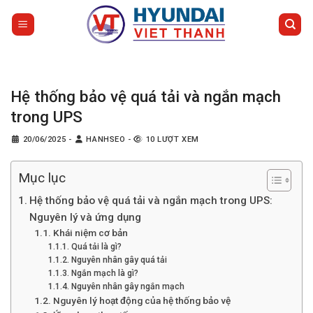
Bỏ
qua
nội
dung
Hệ thống bảo vệ quá tải và ngắn mạch
trong UPS
20/06/2025
-
HANHSEO
-
10 LƯỢT XEM
Mục lục
Hệ thống bảo vệ quá tải và ngắn mạch trong UPS:
Nguyên lý và ứng dụng
Khái niệm cơ bản
Quá tải là gì?
Nguyên nhân gây quá tải
Ngắn mạch là gì?
Nguyên nhân gây ngắn mạch
Nguyên lý hoạt động của hệ thống bảo vệ