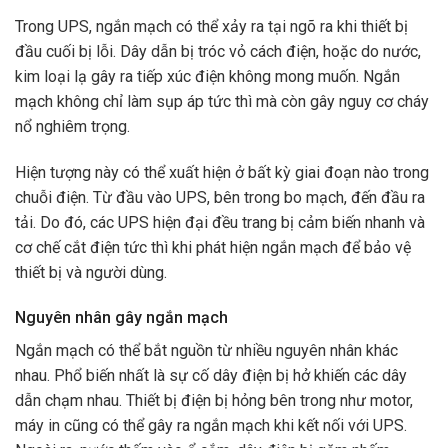
Trong UPS, ngắn mạch có thể xảy ra tại ngõ ra khi thiết bị
đầu cuối bị lỗi. Dây dẫn bị tróc vỏ cách điện, hoặc do nước,
kim loại lạ gây ra tiếp xúc điện không mong muốn. Ngắn
mạch không chỉ làm sụp áp tức thì mà còn gây nguy cơ cháy
nổ nghiêm trọng.
Hiện tượng này có thể xuất hiện ở bất kỳ giai đoạn nào trong
chuỗi điện. Từ đầu vào UPS, bên trong bo mạch, đến đầu ra
tải. Do đó, các UPS hiện đại đều trang bị cảm biến nhanh và
cơ chế cắt điện tức thì khi phát hiện ngắn mạch để bảo vệ
thiết bị và người dùng.
Nguyên nhân gây ngắn mạch
Ngắn mạch có thể bắt nguồn từ nhiều nguyên nhân khác
nhau. Phổ biến nhất là sự cố dây điện bị hở khiến các dây
dẫn chạm nhau. Thiết bị điện bị hỏng bên trong như motor,
máy in cũng có thể gây ra ngắn mạch khi kết nối với UPS.