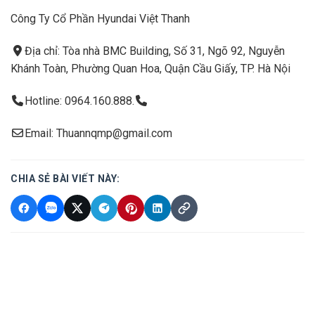
Công Ty Cổ Phần Hyundai Việt Thanh
Địa chỉ: Tòa nhà BMC Building, Số 31, Ngõ 92, Nguyễn
Khánh Toàn, Phường Quan Hoa, Quận Cầu Giấy, TP. Hà Nội
Hotline: 0964.160.888.
Email: Thuannqmp@gmail.com
CHIA SẺ BÀI VIẾT NÀY: