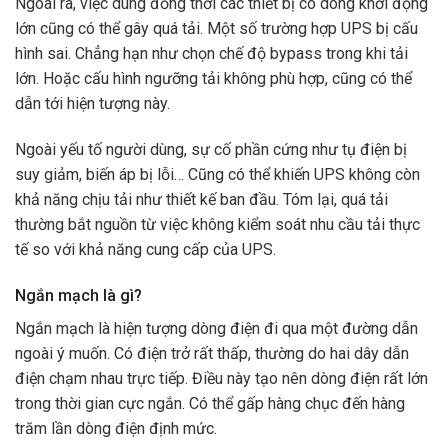
Ngoài ra, việc dùng đồng thời các thiết bị có dòng khởi động
lớn cũng có thể gây quá tải. Một số trường hợp UPS bị cấu
hình sai. Chẳng hạn như chọn chế độ bypass trong khi tải
lớn. Hoặc cấu hình ngưỡng tải không phù hợp, cũng có thể
dẫn tới hiện tượng này.
Ngoài yếu tố người dùng, sự cố phần cứng như tụ điện bị
suy giảm, biến áp bị lỗi… Cũng có thể khiến UPS không còn
khả năng chịu tải như thiết kế ban đầu. Tóm lại, quá tải
thường bắt nguồn từ việc không kiểm soát nhu cầu tải thực
tế so với khả năng cung cấp của UPS.
Ngắn mạch là gì?
Ngắn mạch là hiện tượng dòng điện đi qua một đường dẫn
ngoài ý muốn. Có điện trở rất thấp, thường do hai dây dẫn
điện chạm nhau trực tiếp. Điều này tạo nên dòng điện rất lớn
trong thời gian cực ngắn. Có thể gấp hàng chục đến hàng
trăm lần dòng điện định mức.