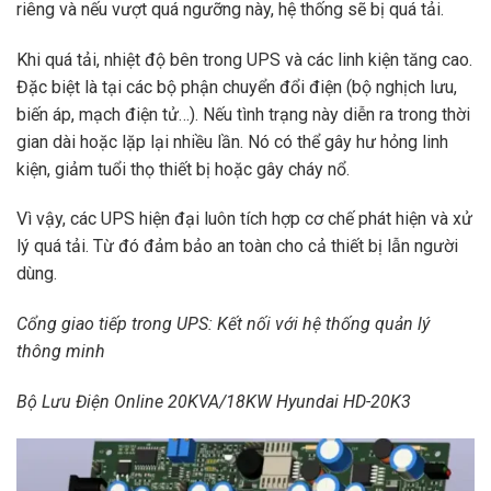
riêng và nếu vượt quá ngưỡng này, hệ thống sẽ bị quá tải.
Khi quá tải, nhiệt độ bên trong UPS và các linh kiện tăng cao.
Đặc biệt là tại các bộ phận chuyển đổi điện (bộ nghịch lưu,
biến áp, mạch điện tử…). Nếu tình trạng này diễn ra trong thời
gian dài hoặc lặp lại nhiều lần. Nó có thể gây hư hỏng linh
kiện, giảm tuổi thọ thiết bị hoặc gây cháy nổ.
Vì vậy, các UPS hiện đại luôn tích hợp cơ chế phát hiện và xử
lý quá tải. Từ đó đảm bảo an toàn cho cả thiết bị lẫn người
dùng.
Cổng giao tiếp trong UPS: Kết nối với hệ thống quản lý
thông minh
Bộ Lưu Điện Online 20KVA/18KW Hyundai HD-20K3