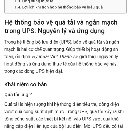
Ứng dụng thực tế
Lợi ích khi tích hợp hệ thống bảo vệ hiệu quả
Hệ thống bảo vệ quá tải và ngắn mạch
trong UPS: Nguyên lý và ứng dụng
Trong hệ thống bộ lưu điện (UPS), bảo vệ quá tải và ngắn
mạch là hai cơ chế quan trọng. Giúp thiết bị hoạt động an
toàn, ổn định.
Hyundai Việt Thanh
sẽ giới thiệu nguyên lý
hoạt động và ứng dụng thực tế của hệ thống bảo vệ này
trong các dòng UPS hiện đại.
Khái niệm cơ bản
Quá tải là gì?
Quá tải là hiện tượng khi hệ thống điện tiêu thụ dòng điện
vượt quá công suất định mức. Trong UPS, quá tải xảy ra khi
tổng công suất các thiết bị kết nối vào UPS vượt quá khả
năng cấp điện liên tục của bộ lưu điện. Mỗi UPS đều có tải