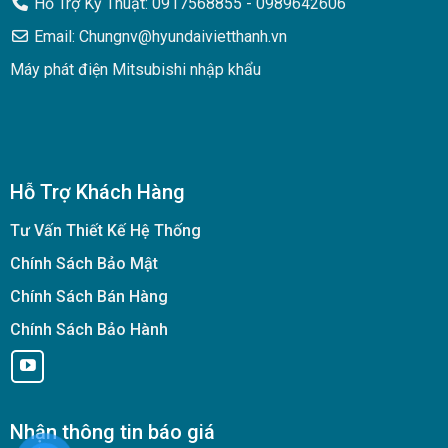
Hỗ Trợ Kỹ Thuật: 0917568855 - 0989642606
Email: Chungnv@hyundaivietthanh.vn
Máy phát điện Mitsubishi nhập khẩu
Hỗ Trợ Khách Hàng
Tư Vấn Thiết Kế Hệ Thống
Chính Sách Bảo Mật
Chính Sách Bán Hàng
Chính Sách Bảo Hành
Nhận thông tin báo giá