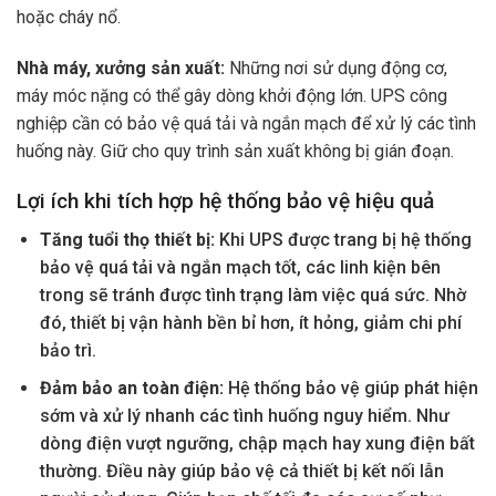
hoặc cháy nổ.
Nhà máy, xưởng sản xuất:
Những nơi sử dụng động cơ,
máy móc nặng có thể gây dòng khởi động lớn. UPS công
nghiệp cần có bảo vệ quá tải và ngắn mạch để xử lý các tình
huống này. Giữ cho quy trình sản xuất không bị gián đoạn.
Lợi ích khi tích hợp hệ thống bảo vệ hiệu quả
Tăng tuổi thọ thiết bị:
Khi UPS được trang bị hệ thống
bảo vệ quá tải và ngắn mạch tốt, các linh kiện bên
trong sẽ tránh được tình trạng làm việc quá sức. Nhờ
đó, thiết bị vận hành bền bỉ hơn, ít hỏng, giảm chi phí
bảo trì.
Đảm bảo an toàn điện:
Hệ thống bảo vệ giúp phát hiện
sớm và xử lý nhanh các tình huống nguy hiểm. Như
dòng điện vượt ngưỡng, chập mạch hay xung điện bất
thường. Điều này giúp bảo vệ cả thiết bị kết nối lẫn