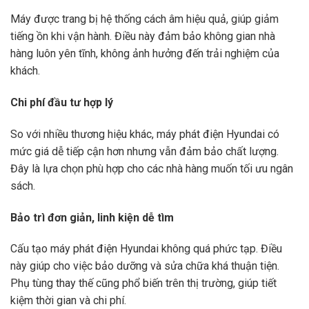
Máy được trang bị hệ thống cách âm hiệu quả, giúp giảm
tiếng ồn khi vận hành. Điều này đảm bảo không gian nhà
hàng luôn yên tĩnh, không ảnh hưởng đến trải nghiệm của
khách.
Chi phí đầu tư hợp lý
So với nhiều thương hiệu khác, máy phát điện Hyundai có
mức giá dễ tiếp cận hơn nhưng vẫn đảm bảo chất lượng.
Đây là lựa chọn phù hợp cho các nhà hàng muốn tối ưu ngân
sách.
Bảo trì đơn giản, linh kiện dễ tìm
Cấu tạo máy phát điện Hyundai không quá phức tạp. Điều
này giúp cho việc bảo dưỡng và sửa chữa khá thuận tiện.
Phụ tùng thay thế cũng phổ biến trên thị trường, giúp tiết
kiệm thời gian và chi phí.