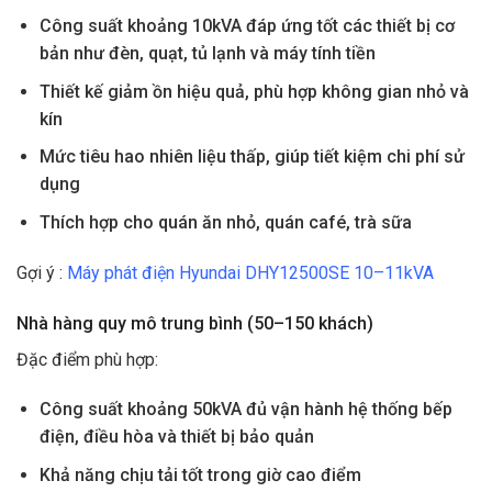
Công suất khoảng 10kVA đáp ứng tốt các thiết bị cơ
bản như đèn, quạt, tủ lạnh và máy tính tiền
Thiết kế giảm ồn hiệu quả, phù hợp không gian nhỏ và
kín
Mức tiêu hao nhiên liệu thấp, giúp tiết kiệm chi phí sử
dụng
Thích hợp cho quán ăn nhỏ, quán café, trà sữa
Gợi ý :
Máy phát điện Hyundai DHY12500SE 10–11kVA
Nhà hàng quy mô trung bình (50–150 khách)
Đặc điểm phù hợp:
Công suất khoảng 50kVA đủ vận hành hệ thống bếp
điện, điều hòa và thiết bị bảo quản
Khả năng chịu tải tốt trong giờ cao điểm