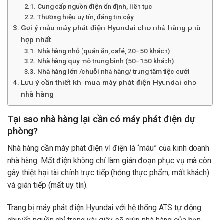
Cung cấp nguồn điện ổn định, liên tục
Thương hiệu uy tín, đáng tin cậy
Gợi ý mẫu máy phát điện Hyundai cho nhà hàng phù
hợp nhất
Nhà hàng nhỏ (quán ăn, café, 20–50 khách)
Nhà hàng quy mô trung bình (50–150 khách)
Nhà hàng lớn /chuỗi nhà hàng/ trung tâm tiệc cưới
Lưu ý cần thiết khi mua máy phát điện Hyundai cho
nhà hàng
Tại sao nhà hàng lại cần có máy phát điện dự
phòng?
Nhà hàng cần máy phát điện vì điện là “máu” của kinh doanh
nhà hàng. Mất điện không chỉ làm gián đoạn phục vụ mà còn
gây thiệt hại tài chính trực tiếp (hỏng thực phẩm, mất khách)
và gián tiếp (mất uy tín).
Trang bị máy phát điện Hyundai với hệ thống ATS tự động
chuyển nguồn chỉ trong vài giây sẽ giúp nhà hàng của bạn