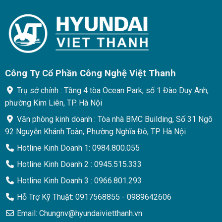
Công Ty Cổ Phần Công Nghệ Việt Thanh
Trụ sở chính : Tầng 4 tòa Ocean Park, số 1 Đào Duy Anh,
phường Kim Liên, TP. Hà Nội
Văn phòng kinh doanh : Tòa nhà BMC Building, Số 31 Ngõ
92 Nguyễn Khánh Toàn, Phường Nghĩa Đô, TP. Hà Nội
Hotline Kinh Doanh 1: 0984.800.055
Hotline Kinh Doanh 2 : 0945.515.333
Hotline Kinh Doanh 3 : 0966.801.293
Hỗ Trợ Kỹ Thuật: 0917568855 - 0989642606
Email: Chungnv@hyundaivietthanh.vn