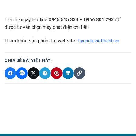
Liên hệ ngay Hotline
0945.515.333 – 0966.801.293
để
được tư vấn chọn máy phát điện chi tiết!
Tham khảo sản phẩm tại website :
hyundaivietthanh.vn
CHIA SẺ BÀI VIẾT NÀY: