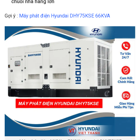
chuỗi nhà hàng lớn
Gợi ý :
Máy phát điện Hyundai DHY75KSE 66KVA