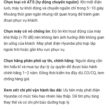
Chọn loại có ATS (tự động chuyển nguồn)
: Khi mất điện
lưới, máy tự khởi động và chuyển nguồn chỉ trong 5–10 giây.
Khoảng thời gian ngắn nhưng rất quan trọng để tránh gián
đoạn phục vụ khách.
Chọn máy có vỏ chống ồn:
Độ ồn khi hoạt động của máy
khá thấp (<70 dB) nên không làm ảnh hưởng đến không gian
ăn uống của khách. Máy phát điện Hyundai phù hợp lắp
ngoài trời hoặc gần khu vực phục vụ.
Chọn hãng phân phối uy tín, chính hãng:
Người dùng cần
tìm hiểu kĩ và mua tại đại lý ủy quyền để được bảo hành
chính hãng 1–2 năm. Đồng thời kiểm tra đầy đủ CO/CQ, tem
chống hàng giả.
Xem xét chi phí vận hành lâu dài:
Ưu tiên máy phát điện
Hyundai có mức tiêu hao nhiên liệu thấp. Dễ tìm phụ tùng
thay thế và có chi phí bảo dưỡng hợp lý.