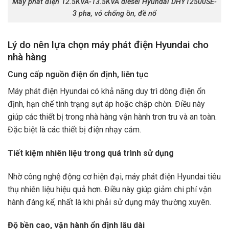
Máy phát điện 12.5KVA-13.5KVA diesel Hyundai DHY12500SE-
3 pha, vỏ chống ồn, đề nổ
Lý do nên lựa chọn máy phát điện Hyundai cho
nhà hàng
Cung cấp nguồn điện ổn định, liên tục
Máy phát điện Hyundai có khả năng duy trì dòng điện ổn
định, hạn chế tình trạng sụt áp hoặc chập chờn. Điều này
giúp các thiết bị trong nhà hàng vận hành trơn tru và an toàn.
Đặc biệt là các thiết bị điện nhạy cảm.
Tiết kiệm nhiên liệu trong quá trình sử dụng
Nhờ công nghệ động cơ hiện đại, máy phát điện Hyundai tiêu
thụ nhiên liệu hiệu quả hơn. Điều này giúp giảm chi phí vận
hành đáng kể, nhất là khi phải sử dụng máy thường xuyên.
Độ bền cao, vận hành ổn định lâu dài