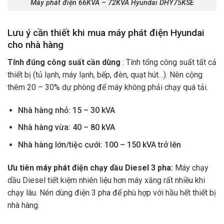
Máy phát điện 66KVA – 72KVA Hyundai DHY75KSE
Lưu ý cần thiết khi mua máy phát điện Hyundai
cho nhà hàng
Tính đúng công suất cần dùng
: Tính tổng công suất tất cả
thiết bị (tủ lạnh, máy lạnh, bếp, đèn, quạt hút…). Nên cộng
thêm 20 – 30% dự phòng để máy không phải chạy quá tải.
Nhà hàng nhỏ: 15 – 30 kVA
Nhà hàng vừa: 40 – 80 kVA
Nhà hàng lớn/tiệc cưới: 100 – 150 kVA trở lên
Ưu tiên máy phát điện chạy dầu Diesel 3 pha:
Máy chạy
dầu Diesel tiết kiệm nhiên liệu hơn máy xăng rất nhiều khi
chạy lâu. Nên dùng điện 3 pha để phù hợp với hầu hết thiết bị
nhà hàng.