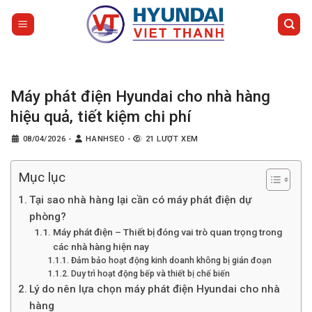
Bỏ
qua
nội
dung
Máy phát điện Hyundai cho nhà hàng
hiệu quả, tiết kiệm chi phí
08/04/2026
-
HANHSEO
-
21 LƯỢT XEM
Mục lục
Tại sao nhà hàng lại cần có máy phát điện dự
phòng?
Máy phát điện – Thiết bị đóng vai trò quan trọng trong
các nhà hàng hiện nay
Đảm bảo hoạt động kinh doanh không bị gián đoạn
Duy trì hoạt động bếp và thiết bị chế biến
Lý do nên lựa chọn máy phát điện Hyundai cho nhà
hàng