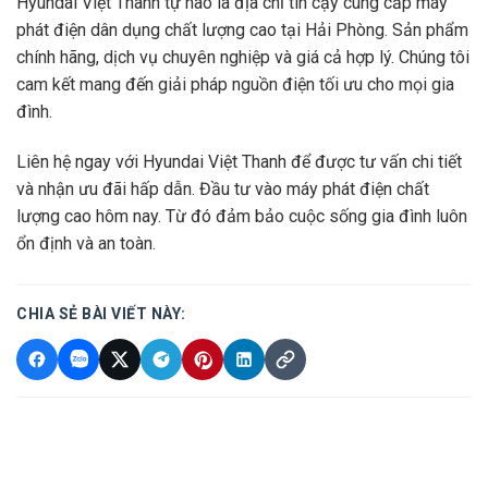
Hyundai Việt Thanh tự hào là địa chỉ tin cậy cung cấp máy
phát điện dân dụng chất lượng cao tại Hải Phòng. Sản phẩm
chính hãng, dịch vụ chuyên nghiệp và giá cả hợp lý. Chúng tôi
cam kết mang đến giải pháp nguồn điện tối ưu cho mọi gia
đình.
Liên hệ ngay với Hyundai Việt Thanh để được tư vấn chi tiết
và nhận ưu đãi hấp dẫn. Đầu tư vào máy phát điện chất
lượng cao hôm nay. Từ đó đảm bảo cuộc sống gia đình luôn
ổn định và an toàn.
CHIA SẺ BÀI VIẾT NÀY: