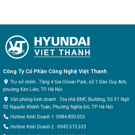
Công Ty Cổ Phần Công Nghệ Việt Thanh
Trụ sở chính : Tầng 4 tòa Ocean Park, số 1 Đào Duy Anh,
phường Kim Liên, TP. Hà Nội
Văn phòng kinh doanh : Tòa nhà BMC Building, Số 31 Ngõ
92 Nguyễn Khánh Toàn, Phường Nghĩa Đô, TP. Hà Nội
Hotline Kinh Doanh 1: 0984.800.055
Hotline Kinh Doanh 2 : 0945.515.333