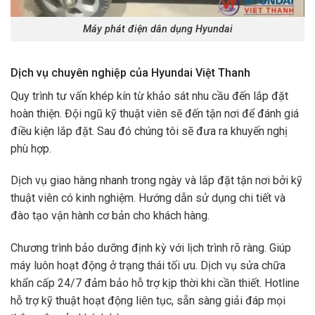
Máy phát điện dân dụng Hyundai
Dịch vụ chuyên nghiệp của Hyundai Việt Thanh
Quy trình tư vấn khép kín từ khảo sát nhu cầu đến lắp đặt
hoàn thiện. Đội ngũ kỹ thuật viên sẽ đến tận nơi để đánh giá
điều kiện lắp đặt. Sau đó chúng tôi sẽ đưa ra khuyến nghị
phù hợp.
Dịch vụ giao hàng nhanh trong ngày và lắp đặt tận nơi bởi kỹ
thuật viên có kinh nghiệm. Hướng dẫn sử dụng chi tiết và
đào tạo vận hành cơ bản cho khách hàng.
Chương trình bảo dưỡng định kỳ với lịch trình rõ ràng. Giúp
máy luôn hoạt động ở trạng thái tối ưu. Dịch vụ sửa chữa
khẩn cấp 24/7 đảm bảo hỗ trợ kịp thời khi cần thiết. Hotline
hỗ trợ kỹ thuật hoạt động liên tục, sẵn sàng giải đáp mọi