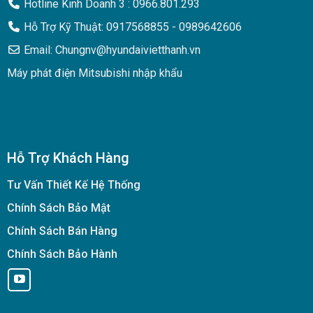
Hotline Kinh Doanh 3 : 0966.801.293
Hỗ Trợ Kỹ Thuật: 0917568855 - 0989642606
Email: Chungnv@hyundaivietthanh.vn
Máy phát điện Mitsubishi nhập khẩu
Hỗ Trợ Khách Hàng
Tư Vấn Thiết Kế Hệ Thống
Chính Sách Bảo Mật
Chính Sách Bán Hàng
Chính Sách Bảo Hành