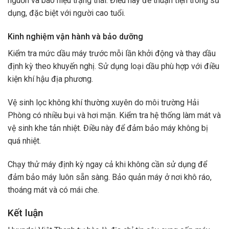
nguồn và báo hiệu trạng thái. Điều này để thuận tiện trong sử
dụng, đặc biệt với người cao tuổi.
Kinh nghiệm vận hành và bảo dưỡng
Kiểm tra mức dầu máy trước mỗi lần khởi động và thay dầu
định kỳ theo khuyến nghị. Sử dụng loại dầu phù hợp với điều
kiện khí hậu địa phương.
Vệ sinh lọc không khí thường xuyên do môi trường Hải
Phòng có nhiều bụi và hơi mặn. Kiểm tra hệ thống làm mát và
vệ sinh khe tản nhiệt. Điều này để đảm bảo máy không bị
quá nhiệt.
Chạy thử máy định kỳ ngay cả khi không cần sử dụng để
đảm bảo máy luôn sẵn sàng. Bảo quản máy ở nơi khô ráo,
thoáng mát và có mái che.
Kết luận