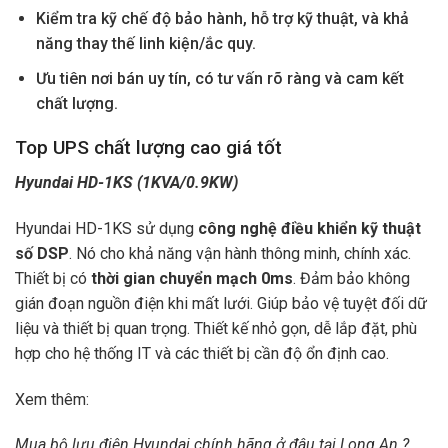
Kiểm tra kỹ chế độ bảo hành, hỗ trợ kỹ thuật, và khả
năng thay thế linh kiện/ắc quy.
Ưu tiên nơi bán uy tín, có tư vấn rõ ràng và cam kết
chất lượng.
Top UPS chất lượng cao giá tốt
Hyundai HD-1KS (1KVA/0.9KW)
Hyundai HD-1KS sử dụng
công nghệ điều khiển kỹ thuật
số DSP
. Nó cho khả năng vận hành thông minh, chính xác.
Thiết bị có
thời gian chuyển mạch 0ms
. Đảm bảo không
gián đoạn nguồn điện khi mất lưới. Giúp bảo vệ tuyệt đối dữ
liệu và thiết bị quan trọng. Thiết kế nhỏ gọn, dễ lắp đặt, phù
hợp cho hệ thống IT và các thiết bị cần độ ổn định cao.
Xem thêm:
Mua bộ lưu điện Hyundai chính hãng ở đâu tại Long An ?