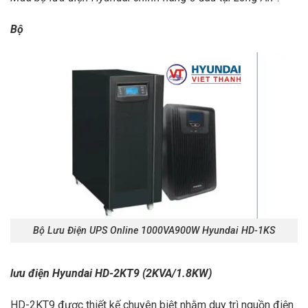
Bộ
Bộ Lưu Điện UPS Online 1000VA900W Hyundai HD-1KS
lưu điện Hyundai HD-2KT9 (2KVA/1.8KW)
HD-2KT9 được thiết kế chuyên biệt nhằm duy trì nguồn điện