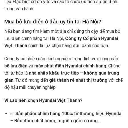
liệu. Đặc biệt cơ sở y tế và các tổ chức ưu tiên sự ổn định
trong vận hành.
Mua bộ lưu điện ở đâu uy tín tại Hà Nội?
Nếu bạn đang tìm kiếm một địa chỉ đáng tin cậy để mua bộ
lưu điện chính hãng tại Hà Nội,
Công ty Cổ phần Hyundai
Việt Thanh
chính là lựa chọn hàng đầu dành cho bạn.
Công ty có nhiều năm kinh nghiệm trong lĩnh vực cung cấp
bộ lưu điện
và
máy phát điện Hyundai chính hang
. Chúng
tôi tự hào là
nhà nhập khẩu trực tiếp
–
không qua trung
gian
. Từ đó mang đến
giá thành rẻ nhất thị trường
với chế
độ hậu mãi chuyên nghiệp.
Vì sao nên chọn Hyundai Việt Thanh?
✅
Sản phẩm chính hãng 100%
từ thương hiệu Hyundai
– Bảo đảm chất lượng, nguồn gốc rõ ràng.