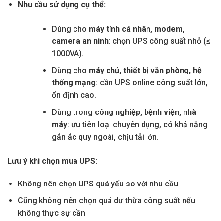
Nhu cầu sử dụng cụ thể:
Dùng cho
máy tính cá nhân, modem,
camera an ninh
: chọn UPS công suất nhỏ (≤
1000VA).
Dùng cho
máy chủ, thiết bị văn phòng, hệ
thống mạng
: cần UPS online công suất lớn,
ổn định cao.
Dùng trong
công nghiệp, bệnh viện, nhà
máy
: ưu tiên loại chuyên dụng, có khả năng
gắn ắc quy ngoài, chịu tải lớn.
Lưu ý khi chọn mua UPS:
Không nên chọn UPS quá yếu so với nhu cầu
Cũng không nên chọn quá dư thừa công suất nếu
không thực sự cần