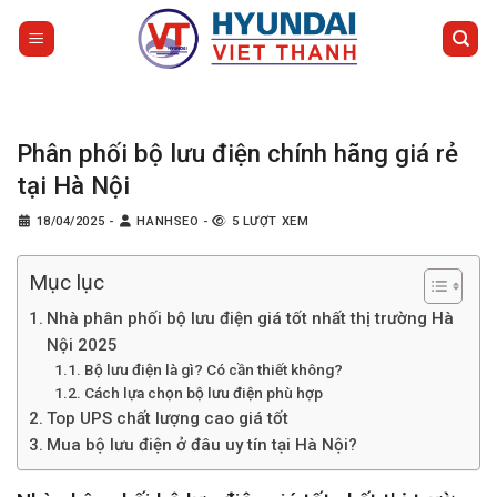
Bỏ
qua
nội
dung
Phân phối bộ lưu điện chính hãng giá rẻ
tại Hà Nội
18/04/2025
-
HANHSEO
-
5 LƯỢT XEM
Mục lục
Nhà phân phối bộ lưu điện giá tốt nhất thị trường Hà
Nội 2025
Bộ lưu điện là gì? Có cần thiết không?
Cách lựa chọn bộ lưu điện phù hợp
Top UPS chất lượng cao giá tốt
Mua bộ lưu điện ở đâu uy tín tại Hà Nội?