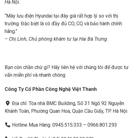
Hà Nội.
“Máy lưu điện Hyundai tại đây giá rất hợp lý so với thị
trường. Đặc biệt là có đầy đủ CO, CQ và bảo hành chính
hãng.”
–
Chị Linh, Chủ phòng khám tư tại Hai Bà Trưng.
Bạn còn chần chừ gì? Hãy liên hệ với chúng tôi để được tư
vấn miễn phí và nhanh chóng
Công Ty Cổ Phần Công Nghệ Việt Thanh
Địa chỉ: Tòa nhà BMC Building, Số 31 Ngõ 92 Nguyễn
Khánh Toàn, Phường Quan Hoa, Quận Cầu Giấy, TP. Hà Nội
Hotline Mua Hàng: 0945.515.333 – 0966.801.293