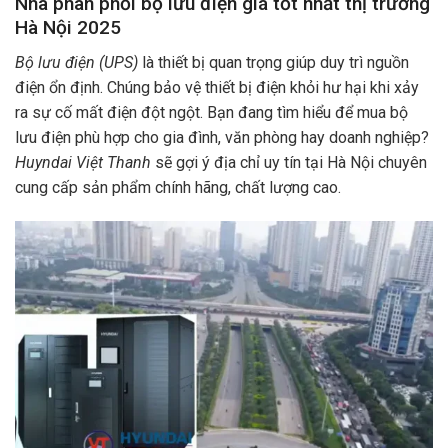
Nhà phân phối bộ lưu điện giá tốt nhất thị trường
Hà Nội 2025
Bộ lưu điện (UPS)
là thiết bị quan trọng giúp duy trì nguồn
điện ổn định. Chúng bảo vệ thiết bị điện khỏi hư hại khi xảy
ra sự cố mất điện đột ngột. Bạn đang tìm hiểu để mua bộ
lưu điện phù hợp cho gia đình, văn phòng hay doanh nghiệp?
Huyndai Việt Thanh
sẽ gợi ý địa chỉ uy tín tại Hà Nội chuyên
cung cấp sản phẩm chính hãng, chất lượng cao.