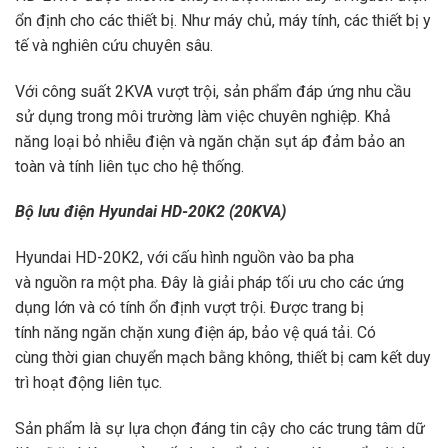
ổn định cho các thiết bị. Như máy chủ, máy tính, các thiết bị y
tế và nghiên cứu chuyên sâu.
Với công suất 2KVA vượt trội, sản phẩm đáp ứng nhu cầu
sử dụng trong môi trường làm việc chuyên nghiệp. Khả
năng loại bỏ nhiễu điện và ngăn chặn sụt áp đảm bảo an
toàn và tính liên tục cho hệ thống.
Bộ lưu điện Hyundai HD-20K2 (20KVA)
Hyundai HD-20K2, với cấu hình nguồn vào ba pha
và nguồn ra một pha. Đây là giải pháp tối ưu cho các ứng
dụng lớn và có tính ổn định vượt trội. Được trang bị
tính năng ngăn chặn xung điện áp, bảo vệ quá tải. Có
cùng thời gian chuyển mạch bằng không, thiết bị cam kết duy
trì hoạt động liên tục.
Sản phẩm là sự lựa chọn đáng tin cậy cho các trung tâm dữ