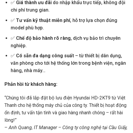
✅
Giá thành ưu đãi
do nhập khẩu trực tiếp, không đội
chi phí trung gian.
✅
Tư vấn kỹ thuật miễn phí
, hỗ trợ lựa chọn đúng
model phù hợp.
✅
Chế độ bảo hành rõ ràng
, dịch vụ bảo trì chuyên
nghiệp.
✅
Có sẵn đa dạng công suất
– từ thiết bị dân dụng,
văn phòng cho tới hệ thống lớn trong bệnh viện, ngân
hàng, nhà máy…
Phản hồi từ khách hàng:
“Chúng tôi đã lắp đặt bộ lưu điện Hyundai HD-2KT9 từ Việt
Thanh cho hệ thống máy chủ của công ty. Thiết bị hoạt động
ổn định, tư vấn tận tình và giao hàng nhanh chóng – rất hài
lòng!”
–
Anh Quang, IT Manager – Công ty công nghệ tại Cầu Giấy,