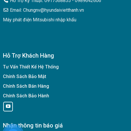
Hỗ Trợ Kỹ Thuật: 0917568855 - 0989642606
Email: Chungnv@hyundaivietthanh.vn
Máy phát điện Mitsubishi nhập khẩu
Hỗ Trợ Khách Hàng
Tư Vấn Thiết Kế Hệ Thống
Chính Sách Bảo Mật
Chính Sách Bán Hàng
Chính Sách Bảo Hành
Nhận thông tin báo giá