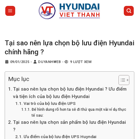
Bỏ
qua
nội
dung
Tại sao nên lựa chọn bộ lưu điện Hyundai
chính hãng ?
09/01/2025
-
DUYANHWEB
-
9 LƯỢT XEM
Mục lục
Tại sao nên lựa chọn bộ lưu điện Hyundai ? Ưu điểm
và tiện ích của bộ lưu điện Hyundai
Vai trò của bộ lưu điện UPS
Để hình dung rõ hơn ta sẽ đi thử qua một vài ví dụ thực
tế sau:
Tại sao nên lựa chọn sản phẩm bộ lưu điện Hyundai
?
Ưu điểm của bộ lưu điện UPS Huyndai