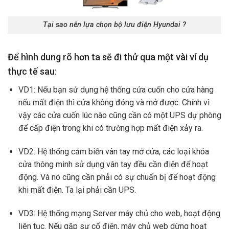
Tại sao nên lựa chọn bộ lưu điện Hyundai ?
Để hình dung rõ hơn ta sẽ đi thử qua một vài ví dụ
thực tế sau:
VD1: Nếu bạn sử dụng hệ thống cửa cuốn cho cửa hàng
nếu mất điện thì cửa không đóng và mở được. Chính vì
vậy các cửa cuốn lúc nào cũng cần có một UPS dự phòng
để cấp điện trong khi có trường hợp mất điện xảy ra.
VD2: Hệ thống cảm biến vân tay mở cửa, các loại khóa
cửa thông minh sử dụng vân tay đều cần điện để hoạt
động. Và nó cũng cần phải có sự chuẩn bị để hoạt động
khi mất điện. Ta lại phải cần UPS.
VD3: Hệ thống mạng Server máy chủ cho web, hoạt động
liên tục. Nếu gặp sự cố điện, máy chủ web dừng hoạt