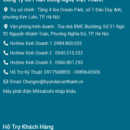
Trụ sở chính : Tầng 4 tòa Ocean Park, số 1 Đào Duy Anh,
phường Kim Liên, TP. Hà Nội
Văn phòng kinh doanh : Tòa nhà BMC Building, Số 31 Ngõ
92 Nguyễn Khánh Toàn, Phường Nghĩa Đô, TP. Hà Nội
Hotline Kinh Doanh 1: 0984.800.055
Hotline Kinh Doanh 2 : 0945.515.333
Hotline Kinh Doanh 3 : 0966.801.293
Hỗ Trợ Kỹ Thuật: 0917568855 - 0989642606
Email: Chungnv@hyundaivietthanh.vn
Máy phát điện Mitsubishi nhập khẩu
Hỗ Trợ Khách Hàng