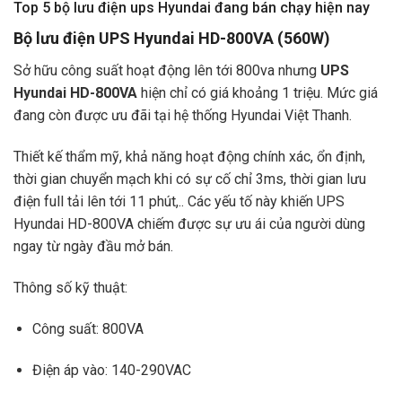
Top 5 bộ lưu điện ups Hyundai đang bán chạy hiện nay
Bộ lưu điện UPS Hyundai HD-800VA (560W)
Sở hữu công suất hoạt động lên tới 800va nhưng
UPS
Hyundai HD-800VA
hiện chỉ có giá khoảng 1 triệu. Mức giá
đang còn được ưu đãi tại hệ thống Hyundai Việt Thanh.
Thiết kế thẩm mỹ, khả năng hoạt động chính xác, ổn định,
thời gian chuyển mạch khi có sự cố chỉ 3ms, thời gian lưu
điện full tải lên tới 11 phút,.. Các yếu tố này khiến UPS
Hyundai HD-800VA chiếm được sự ưu ái của người dùng
ngay từ ngày đầu mở bán.
Thông số kỹ thuật:
Công suất: 800VA
Điện áp vào: 140-290VAC