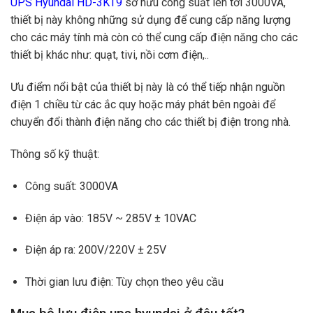
UPS Hyundai HD-3KT9
sở hữu công suất lên tới 3000VA,
thiết bị này không những sử dụng để cung cấp năng lượng
cho các máy tính mà còn có thể cung cấp điện năng cho các
thiết bị khác như: quạt, tivi, nồi cơm điện,..
Ưu điểm nổi bật của thiết bị này là có thể tiếp nhận nguồn
điện 1 chiều từ các ắc quy hoặc máy phát bên ngoài để
chuyển đổi thành điện năng cho các thiết bị điện trong nhà.
Thông số kỹ thuật:
Công suất: 3000VA
Điện áp vào: 185V ~ 285V ± 10VAC
Điện áp ra: 200V/220V ± 25V
Thời gian lưu điện: Tùy chọn theo yêu cầu