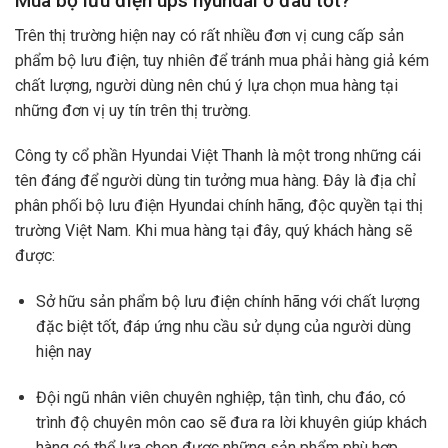
Mua bộ lưu điện ups hyundai ở đâu tốt?
Trên thị trường hiện nay có rất nhiều đơn vị cung cấp sản
phẩm bộ lưu điện, tuy nhiên để tránh mua phải hàng giả kém
chất lượng, người dùng nên chú ý lựa chọn mua hàng tại
những đơn vị uy tín trên thị trường.
Công ty cổ phần Hyundai Việt Thanh là một trong những cái
tên đáng để người dùng tin tưởng mua hàng. Đây là địa chỉ
phân phối bộ lưu điện Hyundai chính hãng, độc quyền tại thị
trường Việt Nam. Khi mua hàng tại đây, quý khách hàng sẽ
được:
Sở hữu sản phẩm bộ lưu điện chính hãng với chất lượng
đặc biệt tốt, đáp ứng nhu cầu sử dụng của người dùng
hiện nay
Đội ngũ nhân viên chuyên nghiệp, tận tình, chu đáo, có
trình độ chuyên môn cao sẽ đưa ra lời khuyên giúp khách
hàng có thể lựa chọn được những sản phẩm phù hợp