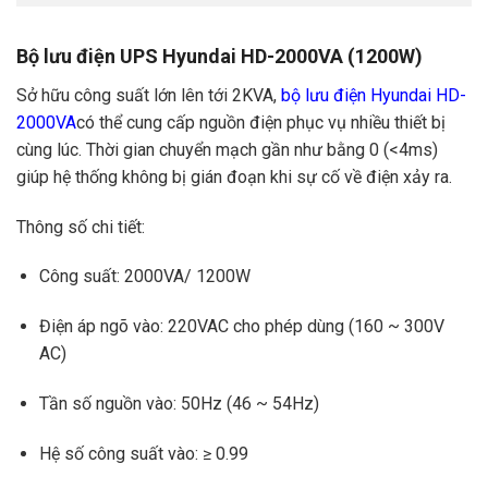
Bộ lưu điện UPS Hyundai HD-2000VA (1200W)
Sở hữu công suất lớn lên tới 2KVA,
bộ lưu điện Hyundai HD-
2000VA
có thể cung cấp nguồn điện phục vụ nhiều thiết bị
cùng lúc. Thời gian chuyển mạch gần như bằng 0 (<4ms)
giúp hệ thống không bị gián đoạn khi sự cố về điện xảy ra.
Thông số chi tiết:
Công suất: 2000VA/ 1200W
Điện áp ngõ vào: 220VAC cho phép dùng (160 ~ 300V
AC)
Tần số nguồn vào: 50Hz (46 ~ 54Hz)
Hệ số công suất vào: ≥ 0.99