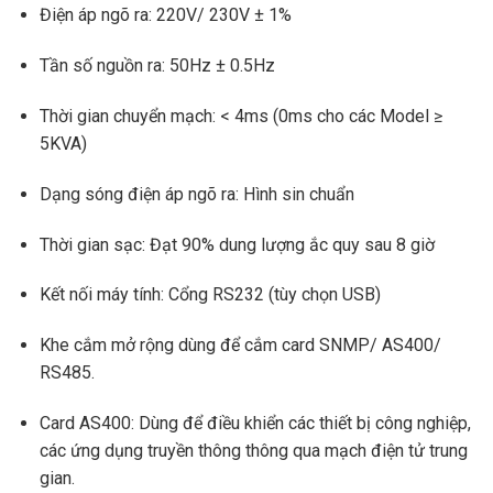
Điện áp ngõ ra: 220V/ 230V ± 1%
Tần số nguồn ra: 50Hz ± 0.5Hz
Thời gian chuyển mạch: < 4ms (0ms cho các Model ≥
5KVA)
Dạng sóng điện áp ngõ ra: Hình sin chuẩn
Thời gian sạc: Đạt 90% dung lượng ắc quy sau 8 giờ
Kết nối máy tính: Cổng RS232 (tùy chọn USB)
Khe cắm mở rộng dùng để cắm card SNMP/ AS400/
RS485.
Card AS400: Dùng để điều khiển các thiết bị công nghiệp,
các ứng dụng truyền thông thông qua mạch điện tử trung
gian.