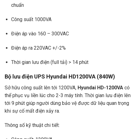
chuẩn
Công suất 1000VA
Điện áp vào 160 – 300VAC
Điện áp ra 220VAC +/-2%
Thời gian lưu điện (full tải) > 14 phút
Bộ lưu điện UPS Hyundai HD1200VA (840W)
Sở hữu công suất lên tới 1200VA,
Hyundai HD-1200VA
có
thể phục vụ liền lúc cho 2-3 máy tính. Thời gian lưu điện lên
tới 9 phút giúp người dùng bảo vệ được dữ liệu quan trọng
khi sự cố mất điện xảy ra.
Thông số kỹ thuật chi tiết: