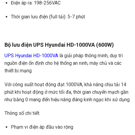
Điện áp ra: 198-256VAC
Thời gian lưu điện (full tải): 5-7 phút
Bộ lưu điện UPS Hyundai HD-1000VA (600W)
UPS Hyundai HD-1000VA
là giải pháp thông minh, duy trì
nguồn điện ổn định cho hệ thống an ninh, máy chủ và các
thiết bị mạng.
Với công suất hoạt động đạt 1000VA, khả năng chịu tải 14
phút khi hoạt động ở mức tối đa, thời gian chuyển mạch gần
như bằng 0 mang đến hiệu năng đáng kinh ngạc khi sử dụng.
Thông số chi tiết:
Phạm vi điện áp đầu vào rộng