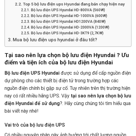
Top 5 bộ lưu điện ups Hyundai đang bán chạy hiện nay
Bộ lưu điện UPS Hyundai HD-800VA (560W)
Bộ lưu điện UPS Hyundai HD-1000VA (600W)
Bộ lưu điện UPS Hyundai HD1200VA (840W)
Bộ lưu điện UPS Hyundai HD-2000VA (1200W)
Bộ lưu điện UPS Hyundai HD-3KT9 (2,7KW)
Mua bộ lưu điện ups hyundai ở đâu tốt?
Tại sao nên lựa chọn bộ lưu điện Hyundai ? Ưu
điểm và tiện ích của bộ lưu điện Hyundai
Bộ lưu điện UPS Hyundai
được sử dụng để cấp nguồn điện
dự phòng cho các thiết bị điện tử trong trường hợp các
nguồn điện chính bị gặp sự cố. Tuy nhiên trên thị trường hiện
nay có rất nhiều hãng UPS. Vậy
tại sao nên lựa chọn bộ lưu
điện Hyundai để sử dụng
?. Hãy cùng chúng tôi tìm hiểu qua
bài viết này nhé!
Vai trò của bộ lưu điện UPS
Có nhiều nguyên nhân gây ảnh hưởng tới chất lượng nguồn