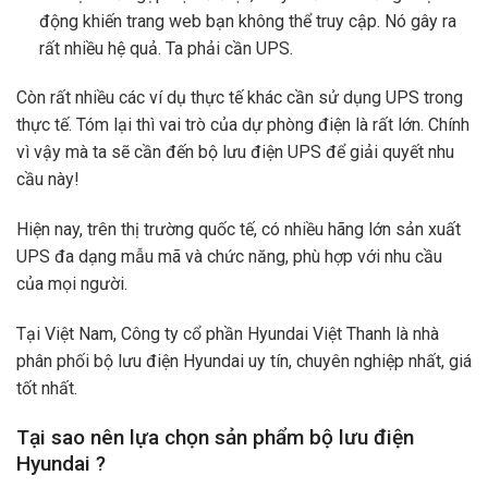
động khiến trang web bạn không thể truy cập. Nó gây ra
rất nhiều hệ quả. Ta phải cần UPS.
Còn rất nhiều các ví dụ thực tế khác cần sử dụng UPS trong
thực tế. Tóm lại thì vai trò của dự phòng điện là rất lớn. Chính
vì vậy mà ta sẽ cần đến bộ lưu điện UPS để giải quyết nhu
cầu này!
Hiện nay, trên thị trường quốc tế, có nhiều hãng lớn sản xuất
UPS đa dạng mẫu mã và chức năng, phù hợp với nhu cầu
của mọi người.
Tại Việt Nam, Công ty cổ phần Hyundai Việt Thanh là nhà
phân phối bộ lưu điện Hyundai uy tín, chuyên nghiệp nhất, giá
tốt nhất.
Tại sao nên lựa chọn sản phẩm bộ lưu điện
Hyundai ?