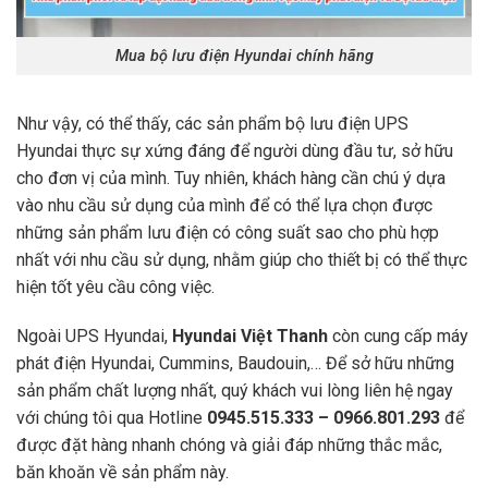
Mua bộ lưu điện Hyundai chính hãng
Như vậy, có thể thấy, các sản phẩm bộ lưu điện UPS
Hyundai thực sự xứng đáng để người dùng đầu tư, sở hữu
cho đơn vị của mình. Tuy nhiên, khách hàng cần chú ý dựa
vào nhu cầu sử dụng của mình để có thể lựa chọn được
những sản phẩm lưu điện có công suất sao cho phù hợp
nhất với nhu cầu sử dụng, nhằm giúp cho thiết bị có thể thực
hiện tốt yêu cầu công việc.
Ngoài UPS Hyundai,
Hyundai Việt Thanh
còn cung cấp máy
phát điện Hyundai, Cummins, Baudouin,… Để sở hữu những
sản phẩm chất lượng nhất, quý khách vui lòng liên hệ ngay
với chúng tôi qua Hotline
0945.515.333 – 0966.801.293
để
được đặt hàng nhanh chóng và giải đáp những thắc mắc,
băn khoăn về sản phẩm này.