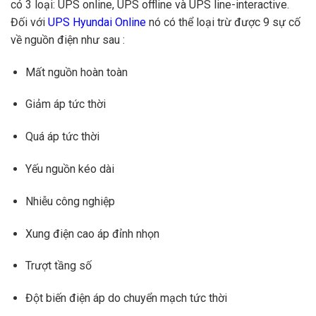
có 3 loại: UPS online, UPS offline và UPS line-interactive.
Đối với
UPS Hyundai Online
nó có thể loại trừ được 9 sự cố
về nguồn điện như sau :
Mất nguồn hoàn toàn
Giảm áp tức thời
Quá áp tức thời
Yếu nguồn kéo dài
Nhiễu công nghiệp
Xung điện cao áp đỉnh nhọn
Trượt tầng số
Đột biến điện áp do chuyển mạch tức thời