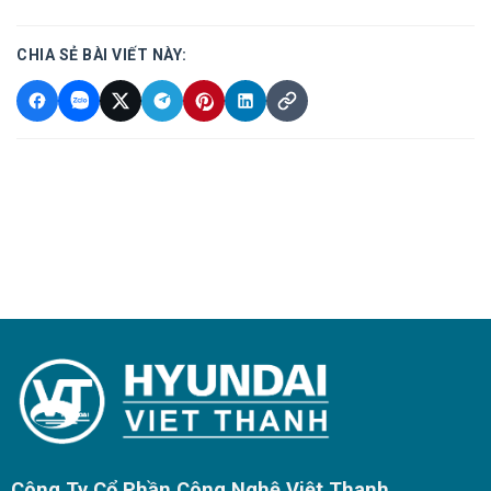
CHIA SẺ BÀI VIẾT NÀY:
Công Ty Cổ Phần Công Nghệ Việt Thanh