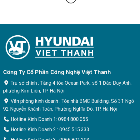
Công Ty Cổ Phần Công Nghệ Việt Thanh
Trụ sở chính : Tầng 4 tòa Ocean Park, số 1 Đào Duy Anh,
phường Kim Liên, TP. Hà Nội
Văn phòng kinh doanh : Tòa nhà BMC Building, Số 31 Ngõ
92 Nguyễn Khánh Toàn, Phường Nghĩa Đô, TP. Hà Nội
Hotline Kinh Doanh 1: 0984.800.055
Hotline Kinh Doanh 2 : 0945.515.333
Hotline Kinh Doanh 3 : 0966.801.293