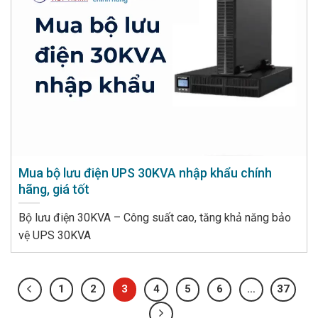
Mua bộ lưu điện UPS 30KVA nhập khẩu chính
hãng, giá tốt
Bộ lưu điện 30KVA – Công suất cao, tăng khả năng bảo
vệ UPS 30KVA
1
2
3
4
5
6
…
37