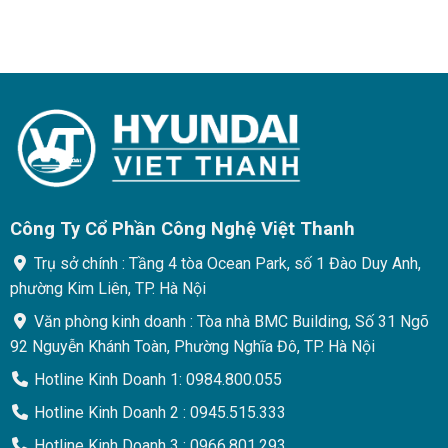
Công Ty Cổ Phần Công Nghệ Việt Thanh
Trụ sở chính : Tầng 4 tòa Ocean Park, số 1 Đào Duy Anh,
phường Kim Liên, TP. Hà Nội
Văn phòng kinh doanh : Tòa nhà BMC Building, Số 31 Ngõ
92 Nguyễn Khánh Toàn, Phường Nghĩa Đô, TP. Hà Nội
Hotline Kinh Doanh 1: 0984.800.055
Hotline Kinh Doanh 2 : 0945.515.333
Hotline Kinh Doanh 3 : 0966.801.293