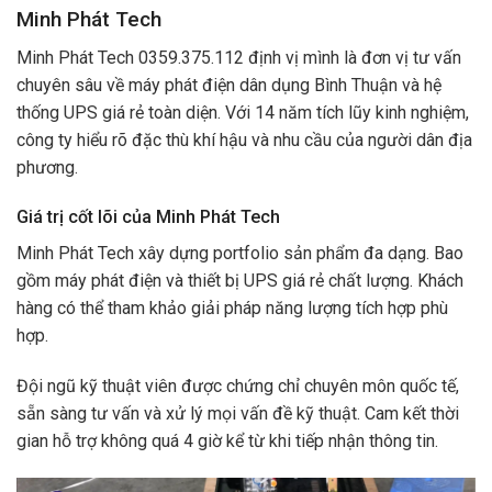
Minh Phát Tech
Minh Phát Tech 0359.375.112 định vị mình là đơn vị tư vấn
chuyên sâu về máy phát điện dân dụng Bình Thuận và hệ
thống UPS giá rẻ toàn diện. Với 14 năm tích lũy kinh nghiệm,
công ty hiểu rõ đặc thù khí hậu và nhu cầu của người dân địa
phương.
Giá trị cốt lõi của Minh Phát Tech
Minh Phát Tech xây dựng portfolio sản phẩm đa dạng. Bao
gồm máy phát điện và thiết bị UPS giá rẻ chất lượng. Khách
hàng có thể tham khảo giải pháp năng lượng tích hợp phù
hợp.
Đội ngũ kỹ thuật viên được chứng chỉ chuyên môn quốc tế,
sẵn sàng tư vấn và xử lý mọi vấn đề kỹ thuật. Cam kết thời
gian hỗ trợ không quá 4 giờ kể từ khi tiếp nhận thông tin.