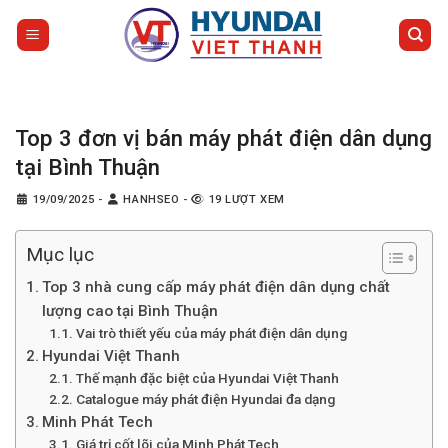
Bỏ
qua
nội
dung
Top 3 đơn vị bán máy phát điện dân dụng
tại Bình Thuận
19/09/2025
-
HANHSEO
-
19 LƯỢT XEM
Mục lục
Top 3 nhà cung cấp máy phát điện dân dụng chất
lượng cao tại Bình Thuận
Vai trò thiết yếu của máy phát điện dân dụng
Hyundai Việt Thanh
Thế mạnh đặc biệt của Hyundai Việt Thanh
Catalogue máy phát điện Hyundai đa dạng
Minh Phát Tech
Giá trị cốt lõi của Minh Phát Tech