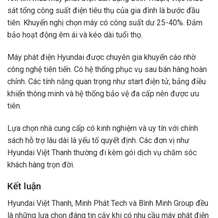
sát tổng công suất điện tiêu thụ của gia đình là bước đầu
tiên. Khuyến nghị chọn máy có công suất dư 25-40%. Đảm
bảo hoạt động êm ái và kéo dài tuổi thọ.
Máy phát điện Hyundai được chuyên gia khuyến cáo nhờ
công nghệ tiên tiến. Có hệ thống phục vụ sau bán hàng hoàn
chỉnh. Các tính năng quan trọng như start điện tử, bảng điều
khiển thông minh và hệ thống bảo vệ đa cấp nên được ưu
tiên.
Lựa chọn nhà cung cấp có kinh nghiệm và uy tín với chính
sách hỗ trợ lâu dài là yếu tố quyết định. Các đơn vị như
Hyundai Việt Thanh thường đi kèm gói dịch vụ chăm sóc
khách hàng trọn đời.
Kết luận
Hyundai Việt Thanh, Minh Phát Tech và Bình Minh Group đều
là những lựa chọn đáng tin cậy khi có nhu cầu máy phát điện