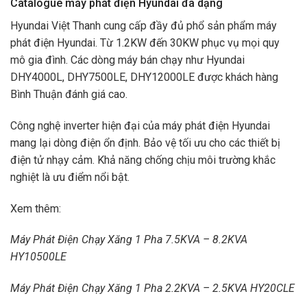
Catalogue máy phát điện Hyundai đa dạng
Hyundai Việt Thanh cung cấp đầy đủ phổ sản phẩm máy
phát điện Hyundai. Từ 1.2KW đến 30KW phục vụ mọi quy
mô gia đình. Các dòng máy bán chạy như Hyundai
DHY4000L, DHY7500LE, DHY12000LE được khách hàng
Bình Thuận đánh giá cao.
Công nghệ inverter hiện đại của máy phát điện Hyundai
mang lại dòng điện ổn định. Bảo vệ tối ưu cho các thiết bị
điện tử nhạy cảm. Khả năng chống chịu môi trường khắc
nghiệt là ưu điểm nổi bật.
Xem thêm:
Máy Phát Điện Chạy Xăng 1 Pha 7.5KVA – 8.2KVA
HY10500LE
Máy Phát Điện Chạy Xăng 1 Pha 2.2KVA – 2.5KVA HY20CLE