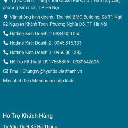
Trụ sở chính : Tầng 4 tòa Ocean Park, số 1 Đào Duy Anh,
phường Kim Liên, TP. Hà Nội
Văn phòng kinh doanh : Tòa nhà BMC Building, Số 31 Ngõ
92 Nguyễn Khánh Toàn, Phường Nghĩa Đô, TP. Hà Nội
Hotline Kinh Doanh 1: 0984.800.055
Hotline Kinh Doanh 2 : 0945.515.333
Hotline Kinh Doanh 3 : 0966.801.293
Hỗ Trợ Kỹ Thuật: 0917568855 - 0989642606
Email: Chungnv@hyundaivietthanh.vn
Máy phát điện Mitsubishi nhập khẩu
Hỗ Trợ Khách Hàng
Tư Vấn Thiết Kế Hệ Thống