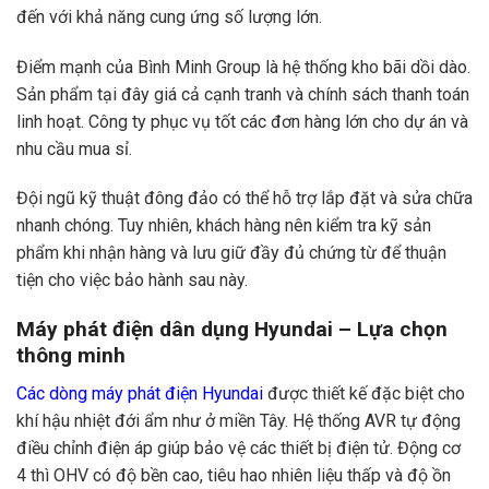
đến với khả năng cung ứng số lượng lớn.
Điểm mạnh của Bình Minh Group là hệ thống kho bãi dồi dào.
Sản phẩm tại đây giá cả cạnh tranh và chính sách thanh toán
linh hoạt. Công ty phục vụ tốt các đơn hàng lớn cho dự án và
nhu cầu mua sỉ.
Đội ngũ kỹ thuật đông đảo có thể hỗ trợ lắp đặt và sửa chữa
nhanh chóng. Tuy nhiên, khách hàng nên kiểm tra kỹ sản
phẩm khi nhận hàng và lưu giữ đầy đủ chứng từ để thuận
tiện cho việc bảo hành sau này.
Máy phát điện dân dụng Hyundai – Lựa chọn
thông minh
Các dòng máy phát điện Hyundai
được thiết kế đặc biệt cho
khí hậu nhiệt đới ẩm như ở miền Tây. Hệ thống AVR tự động
điều chỉnh điện áp giúp bảo vệ các thiết bị điện tử. Động cơ
4 thì OHV có độ bền cao, tiêu hao nhiên liệu thấp và độ ồn