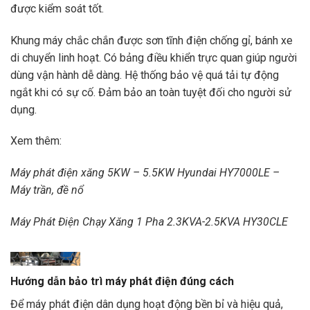
được kiểm soát tốt.
Khung máy chắc chắn được sơn tĩnh điện chống gỉ, bánh xe
di chuyển linh hoạt. Có bảng điều khiển trực quan giúp người
dùng vận hành dễ dàng. Hệ thống bảo vệ quá tải tự động
ngắt khi có sự cố. Đảm bảo an toàn tuyệt đối cho người sử
dụng.
Xem thêm:
Máy phát điện xăng 5KW – 5.5KW Hyundai HY7000LE –
Máy trần, đề nổ
Máy Phát Điện Chạy Xăng 1 Pha 2.3KVA-2.5KVA HY30CLE
Hướng dẫn bảo trì máy phát điện đúng cách
Máy phát
Để máy phát điện dân dụng hoạt động bền bỉ và hiệu quả,