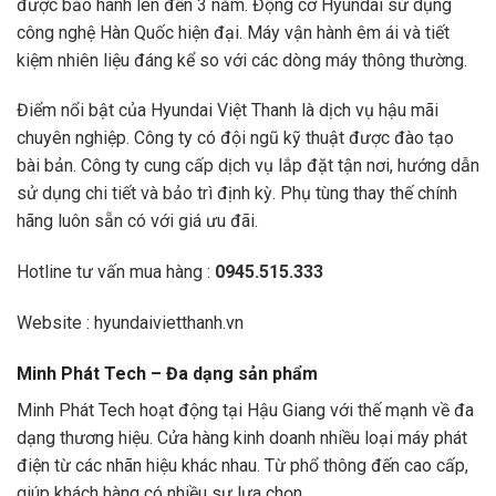
được bảo hành lên đến 3 năm. Động cơ Hyundai sử dụng
công nghệ Hàn Quốc hiện đại. Máy vận hành êm ái và tiết
kiệm nhiên liệu đáng kể so với các dòng máy thông thường.
Điểm nổi bật của Hyundai Việt Thanh là dịch vụ hậu mãi
chuyên nghiệp. Công ty có đội ngũ kỹ thuật được đào tạo
bài bản. Công ty cung cấp dịch vụ lắp đặt tận nơi, hướng dẫn
sử dụng chi tiết và bảo trì định kỳ. Phụ tùng thay thế chính
hãng luôn sẵn có với giá ưu đãi.
Hotline tư vấn mua hàng :
0945.515.333
Website : hyundaivietthanh.vn
Minh Phát Tech – Đa dạng sản phẩm
Minh Phát Tech hoạt động tại Hậu Giang với thế mạnh về đa
dạng thương hiệu. Cửa hàng kinh doanh nhiều loại máy phát
điện từ các nhãn hiệu khác nhau. Từ phổ thông đến cao cấp,
giúp khách hàng có nhiều sự lựa chọn.