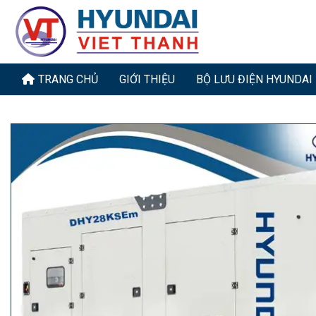
Bỏ
qua
nội
dung
TRANG CHỦ
GIỚI THIỆU
BỘ LƯU ĐIỆN HYUNDAI