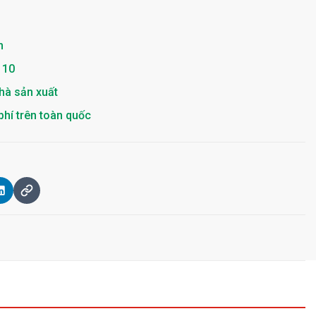
h
 10
hà sản xuất
phí trên toàn quốc