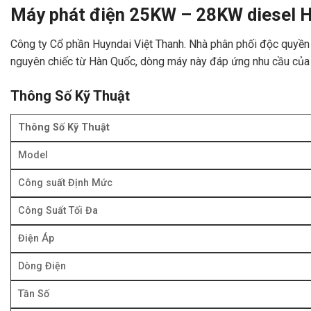
Máy phát điện 25KW – 28KW diesel Hy
Công ty Cổ phần Huyndai Việt Thanh. Nhà phân phối độc quyền
nguyên chiếc từ Hàn Quốc, dòng máy này đáp ứng nhu cầu của d
Thông Số Kỹ Thuật
Thông Số Kỹ Thuật
Model
Công suất Định Mức
Công Suất Tối Đa
Điện Áp
Dòng Điện
Tần Số