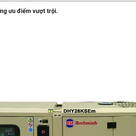
g ưu điểm vượt trội.