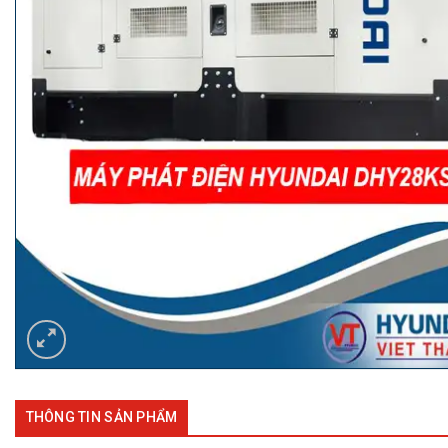
THÔNG TIN SẢN PHẨM