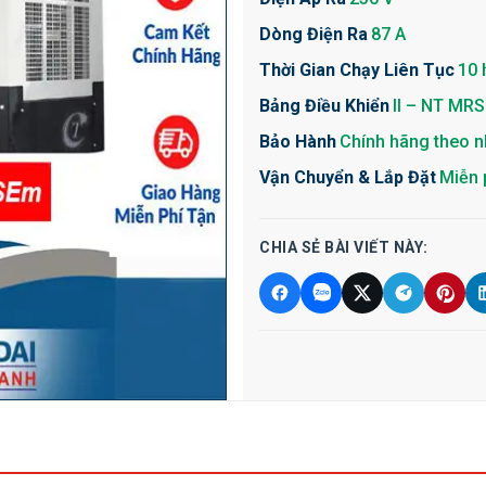
Dòng Điện Ra
87 A
Thời Gian Chạy Liên Tục
10 
Bảng Điều Khiển
II – NT MRS
Bảo Hành
Chính hãng theo n
Vận Chuyển & Lắp Đặt
Miễn 
CHIA SẺ BÀI VIẾT NÀY: