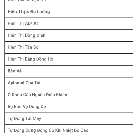
Hiển Thị & Đo Lường
Hiển Thị AD/DC
Hiển Thị Dòng Điện
Hiển Thị Tần Số
Hiển Thị Bằng Đồng Hồ
Bảo Vệ
Aptomat Quá Tải
Ổ Khóa Cấp Nguồn Điều Khiển
Bộ Bảo Vệ Dòng Dò
Tự Động Tắt Máy
Tự Động Dừng Động Cơ Khi Nhiệt Độ Cao