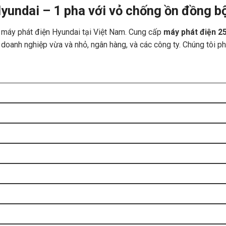
undai – 1 pha với vỏ chống ồn đồng b
 máy phát điện Hyundai tại Việt Nam. Cung cấp
máy phát điện 2
oanh nghiệp vừa và nhỏ, ngân hàng, và các công ty. Chúng tôi ph