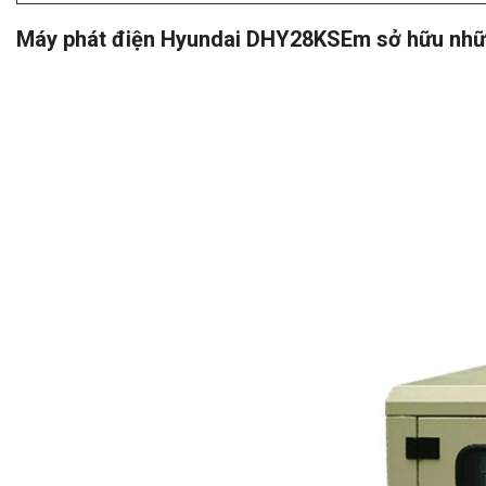
Máy phát điện Hyundai DHY28KSEm sở hữu nhữn