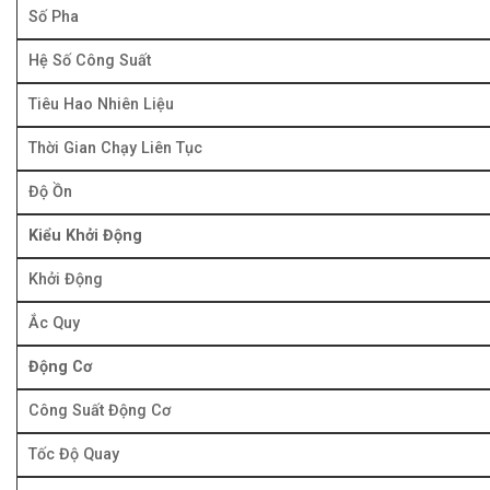
Số Pha
Hệ Số Công Suất
Tiêu Hao Nhiên Liệu
Thời Gian Chạy Liên Tục
Độ Ồn
Kiểu Khởi Động
Khởi Động
Ắc Quy
Động Cơ
Công Suất Động Cơ
Tốc Độ Quay