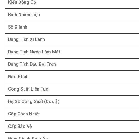
Kiểu Động Cơ
Bình Nhiên Liệu
Số Xilanh
Dung Tích Xi Lanh
Dung Tích Nước Làm Mát
Dung Tích Dầu Bôi Trơn
Đầu Phát
Công Suất Liên Tục
Hệ Số Công Suất (Cos $)
Cấp Cách Nhiệt
Cấp Bảo Vệ
Điều Chỉnh Điện Áp